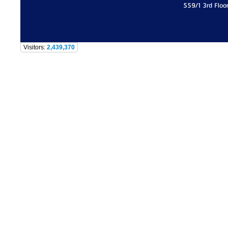
559/1 3rd Floo
Visitors:
2,439,370