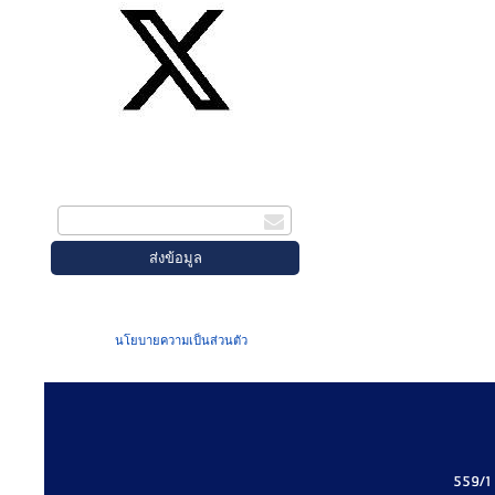
สมัครรับข่าวสาร
กรอกอีเมล
เมื่อท่านส่งข้อมูลผ่านฟอร์ม จะถือว่าท่าน
ยอมรับใน
นโยบายความเป็นส่วนตัว
ของเรา
559/1