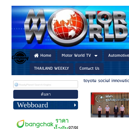
Home
Motor World TV
Automotiv
THAILAND WEEKLY
Contact Us
toyota social innovati
Webboard