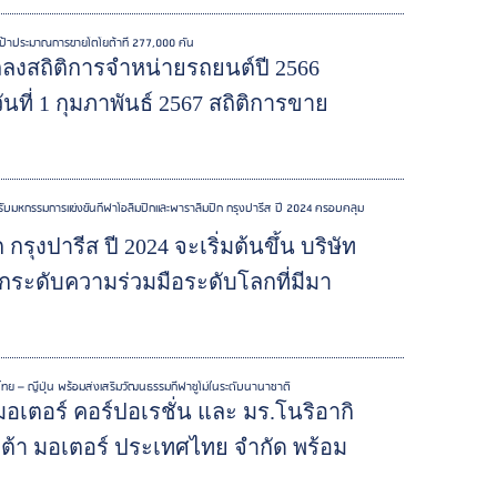
ป้าประมาณการขายโตโยต้าที่ 277,000 คัน
ถลงสถิติการจำหน่ายรถยนต์ปี 2566
ที่ 1 กุมภาพันธ์ 2567 สถิติการขาย
ำหรับมหกรรมการแข่งขันกีฬาโอลิมปิกและพาราลิมปิก กรุงปารีส ปี 2024 ครอบคลุม
รุงปารีส ปี 2024 จะเริ่มต้นขึ้น บริษัท
ยกระดับความร่วมมือระดับโลกที่มีมา
ไทย – ญี่ปุ่น พร้อมส่งเสริมวัฒนธรรมกีฬาซูโม่ในระดับนานาชาติ
 มอเตอร์ คอร์ปอเรชั่น และ มร.โนริอากิ
ยต้า มอเตอร์ ประเทศไทย จำกัด พร้อม