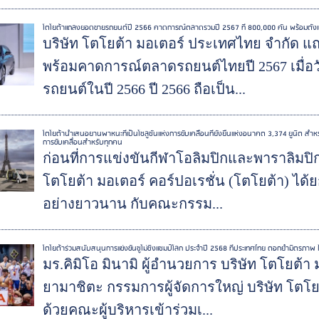
โตโยต้าแถลงยอดขายรถยนต์ปี 2566 คาดการณ์ตลาดรวมปี 2567 ที่ 800,000 คัน พร้อมตั้งเ
บริษัท โตโยต้า มอเตอร์ ประเทศไทย จำกัด แ
พร้อมคาดการณ์ตลาดรถยนต์ไทยปี 2567 เมื่อวัน
รถยนต์ในปี 2566 ปี 2566 ถือเป็น...
โตโยต้านำเสนอยานพาหนะที่เป็นโซลูชั่นแห่งการขับเคลื่อนที่ยั่งยืนแห่งอนาคต 3,374 ยูนิต ส
การขับเคลื่อนสำหรับทุกคน
ก่อนที่การแข่งขันกีฬาโอลิมปิกและพาราลิมปิก ก
โตโยต้า มอเตอร์ คอร์ปอเรชั่น (โตโยต้า) ได้
อย่างยาวนาน กับคณะกรรม...
โตโยต้าร่วมสนับสนุนการแข่งขันซูโม่ชิงแชมป์โลก ประจำปี 2568 ที่ประเทศไทย ตอกย้ำมิตรภาพ 
มร.คิมิโอ มินามิ ผู้อำนวยการ บริษัท โตโยต้า
ยามาชิตะ กรรมการผู้จัดการใหญ่ บริษัท โตโ
ด้วยคณะผู้บริหารเข้าร่วมเ...