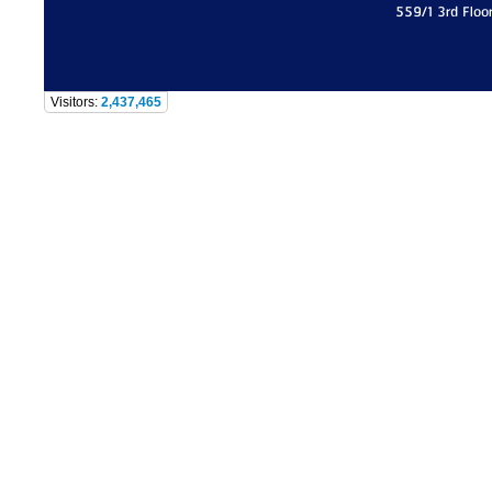
559/1 3rd Floo
Visitors:
2,437,465