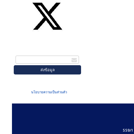
สมัครรับข่าวสาร
กรอกอีเมล
เมื่อท่านส่งข้อมูลผ่านฟอร์ม จะถือว่าท่าน
ยอมรับใน
นโยบายความเป็นส่วนตัว
ของเรา
559/1