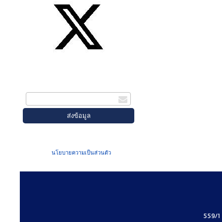
สมัครรับข่าวสาร
กรอกอีเมล
เมื่อท่านส่งข้อมูลผ่านฟอร์ม จะถือว่าท่าน
ยอมรับใน
นโยบายความเป็นส่วนตัว
ของเรา
559/1