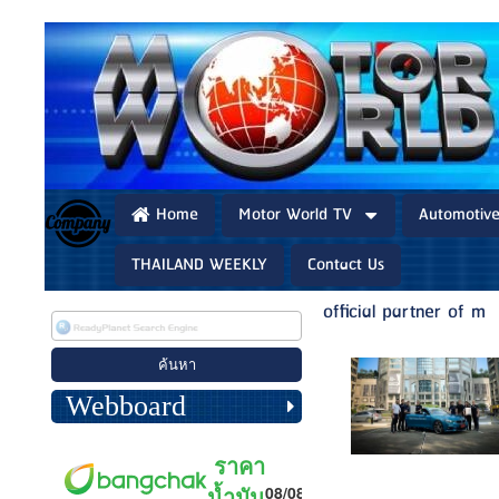
Home
Motor World TV
Automotiv
THAILAND WEEKLY
Contact Us
official partner of m
Webboard