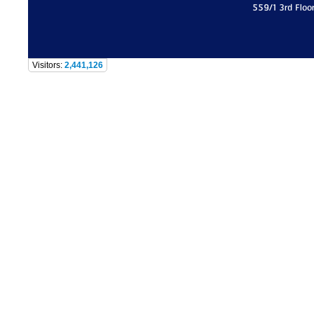
559/1 3rd Floo
Visitors:
2,441,126