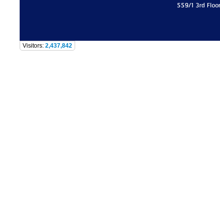
559/1 3rd Floo
Visitors:
2,437,842