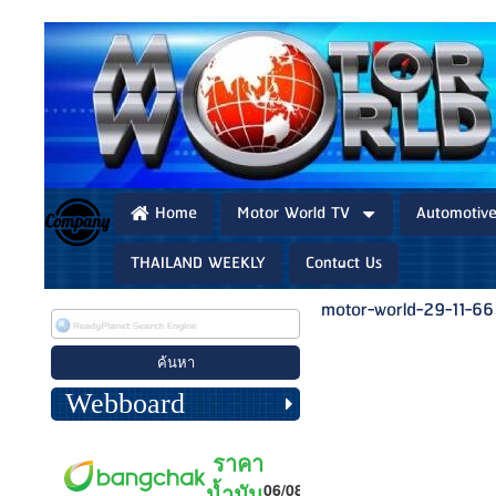
Home
Motor World TV
Automotiv
THAILAND WEEKLY
Contact Us
motor-world-29-11-66
Webboard