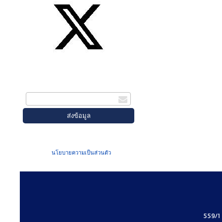
สมัครรับข่าวสาร
กรอกอีเมล
เมื่อท่านส่งข้อมูลผ่านฟอร์ม จะถือว่าท่าน
ยอมรับใน
นโยบายความเป็นส่วนตัว
ของเรา
559/1