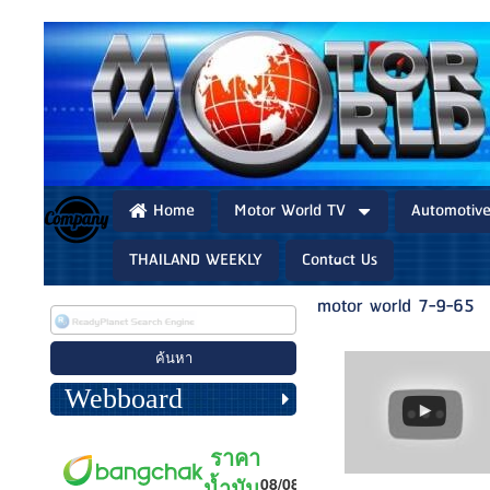
Home
Motor World TV
Automotiv
THAILAND WEEKLY
Contact Us
motor world 7-9-65
Webboard