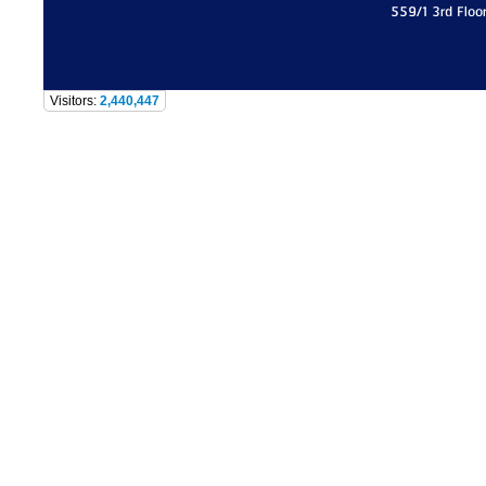
559/1 3rd Floo
Visitors:
2,440,447