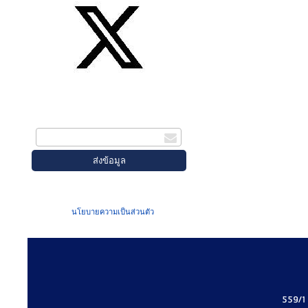
สมัครรับข่าวสาร
กรอกอีเมล
เมื่อท่านส่งข้อมูลผ่านฟอร์ม จะถือว่าท่าน
ยอมรับใน
นโยบายความเป็นส่วนตัว
ของเรา
559/1