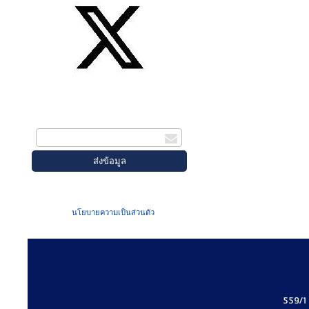
สมัครรับข่าวสาร
กรอกอีเมล
เมื่อท่านส่งข้อมูลผ่านฟอร์ม จะถือว่าท่าน
ยอมรับใน
นโยบายความเป็นส่วนตัว
ของเรา
559/1