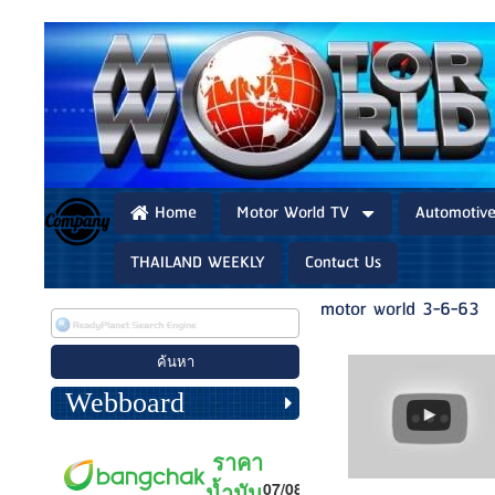
Home
Motor World TV
Automotiv
THAILAND WEEKLY
Contact Us
motor world 3-6-63
Webboard