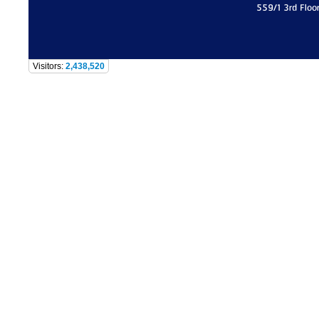
559/1 3rd Floo
Visitors:
2,438,520