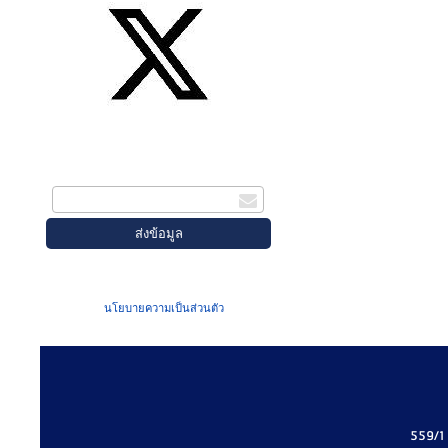
สมัครรับข่าวสาร
กรอกอีเมล
เมื่อท่านส่งข้อมูลผ่านฟอร์ม จะถือว่าท่าน
ยอมรับใน
นโยบายความเป็นส่วนตัว
ของเรา
559/1