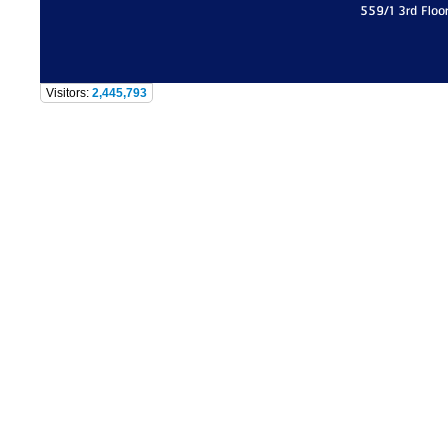
559/1 3rd Floo
Visitors:
2,445,793