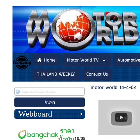
Home
Motor World TV
Automotiv
THAILAND WEEKLY
Contact Us
motor world 14-4-64
Webboard