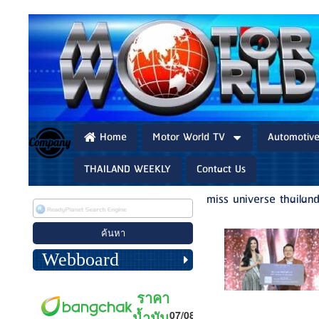
Home
Motor World TV
Automotiv
THAILAND WEEKLY
Contact Us
miss universe thaila
Webboard