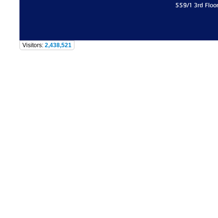
559/1 3rd Floo
Visitors:
2,438,521