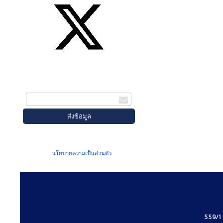
สมัครรับข่าวสาร
กรอกอีเมล
เมื่อท่านส่งข้อมูลผ่านฟอร์ม จะถือว่าท่าน
ยอมรับใน
นโยบายความเป็นส่วนตัว
ของเรา
559/1