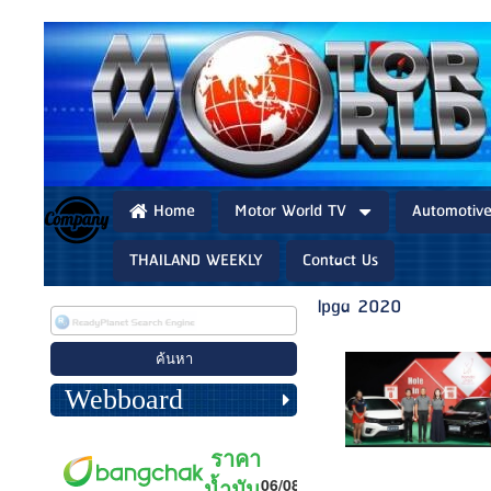
Home
Motor World TV
Automotiv
THAILAND WEEKLY
Contact Us
lpga 2020
Webboard