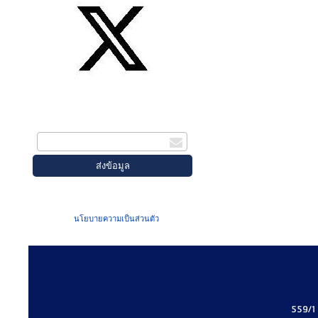
สมัครรับข่าวสาร
กรอกอีเมล
เมื่อท่านส่งข้อมูลผ่านฟอร์ม จะถือว่าท่าน
ยอมรับใน
นโยบายความเป็นส่วนตัว
ของเรา
559/1