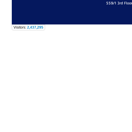
559/1 3rd Floo
Visitors:
2,437,295