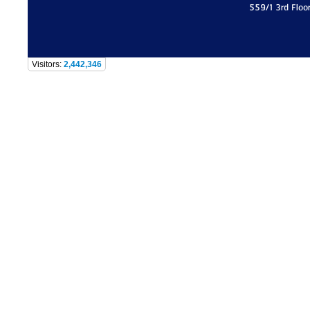
559/1 3rd Floo
Visitors:
2,442,346