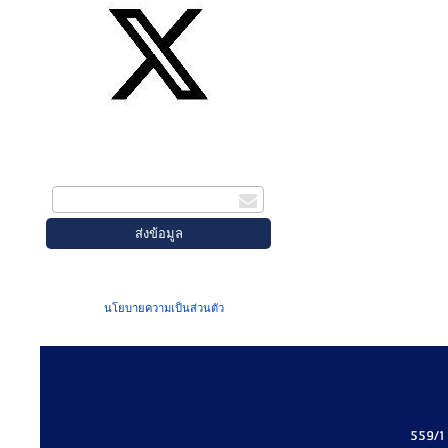
สมัครรับข่าวสาร
กรอกอีเมล
เมื่อท่านส่งข้อมูลผ่านฟอร์ม จะถือว่าท่าน
ยอมรับใน
นโยบายความเป็นส่วนตัว
ของเรา
559/1