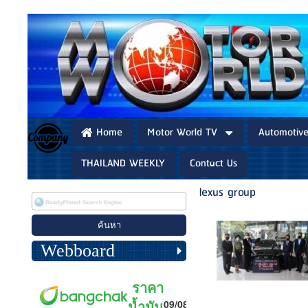
Home
Motor World TV
Automotiv
THAILAND WEEKLY
Contact Us
lexus group
Webboard