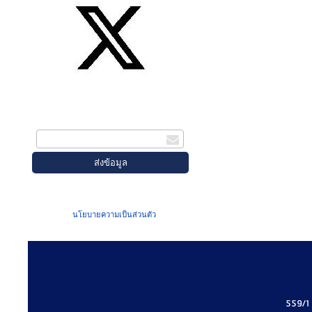
สมัครรับข่าวสาร
กรอกอีเมล
เมื่อท่านส่งข้อมูลผ่านฟอร์ม จะถือว่าท่าน
ยอมรับใน
นโยบายความเป็นส่วนตัว
ของเรา
559/1