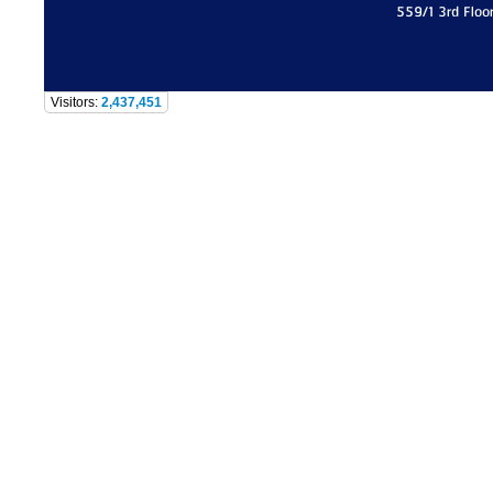
559/1 3rd Floo
Visitors:
2,437,451