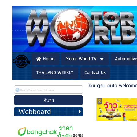
Home
Motor World TV
Automotiv
THAILAND WEEKLY
Contact Us
krungsri auto welcom
Webboard