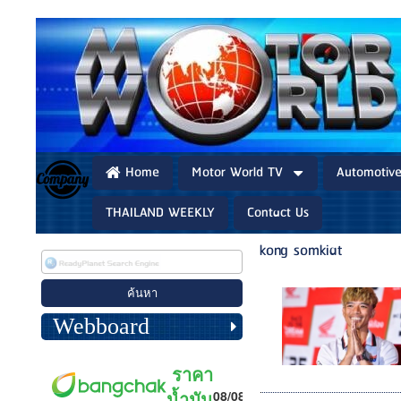
Home
Motor World TV
Automotiv
THAILAND WEEKLY
Contact Us
kong somkiat
Webboard