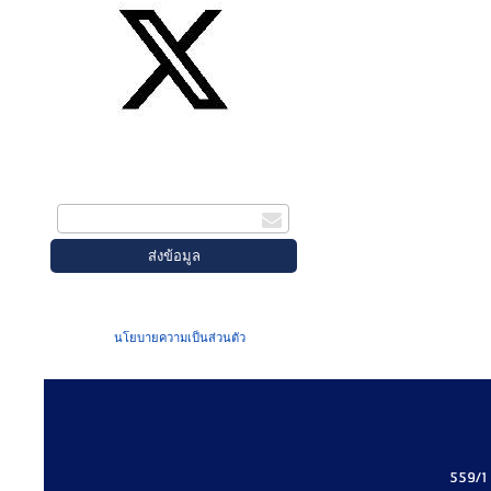
สมัครรับข่าวสาร
กรอกอีเมล
เมื่อท่านส่งข้อมูลผ่านฟอร์ม จะถือว่าท่าน
ยอมรับใน
นโยบายความเป็นส่วนตัว
ของเรา
559/1