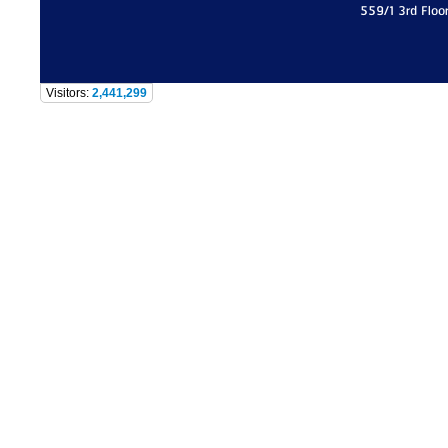
559/1 3rd Floo
Visitors:
2,441,299