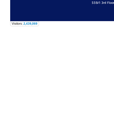
559/1 3rd Floo
Visitors:
2,439,069