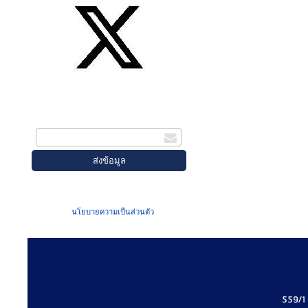
สมัครรับข่าวสาร
กรอกอีเมล
เมื่อท่านส่งข้อมูลผ่านฟอร์ม จะถือว่าท่าน
ยอมรับใน
นโยบายความเป็นส่วนตัว
ของเรา
559/1