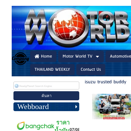
Home
Motor World TV
Automotiv
THAILAND WEEKLY
Contact Us
isuzu trusted buddy
Webboard