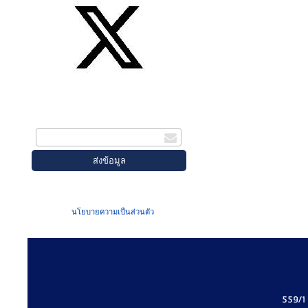
สมัครรับข่าวสาร
กรอกอีเมล
เมื่อท่านส่งข้อมูลผ่านฟอร์ม จะถือว่าท่าน
ยอมรับใน
นโยบายความเป็นส่วนตัว
ของเรา
559/1