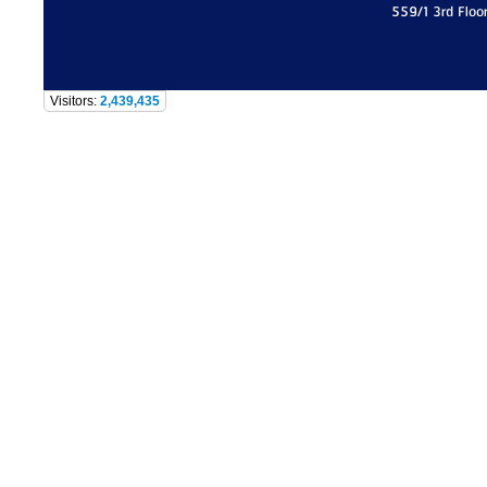
559/1 3rd Floo
Visitors:
2,439,435