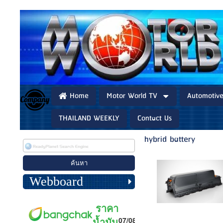
Home
Motor World TV
Automotiv
THAILAND WEEKLY
Contact Us
hybrid battery
Webboard