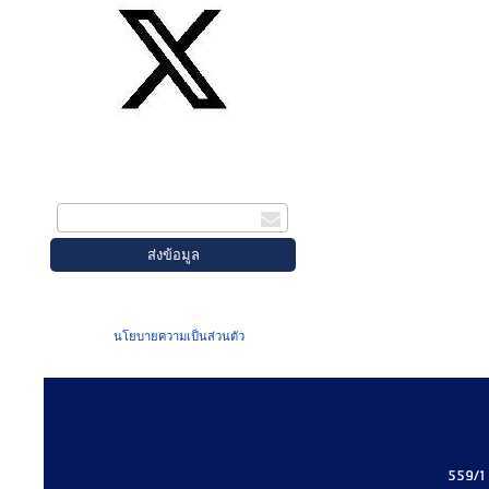
สมัครรับข่าวสาร
กรอกอีเมล
เมื่อท่านส่งข้อมูลผ่านฟอร์ม จะถือว่าท่าน
ยอมรับใน
นโยบายความเป็นส่วนตัว
ของเรา
559/1