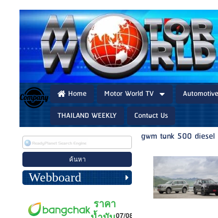
Home
Motor World TV
Automotiv
THAILAND WEEKLY
Contact Us
gwm tank 500 diesel
Webboard