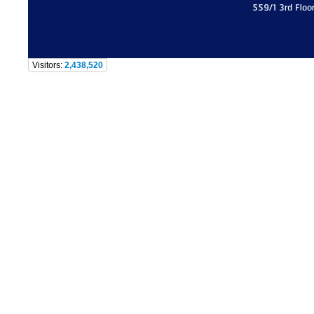
559/1 3rd Floo
Visitors:
2,438,520