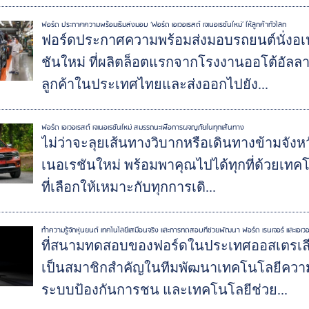
ฟอร์ด ประกาศความพร้อมเริ่มส่งมอบ ‘ฟอร์ด เอเวอเรสต์ เจเนอเรชันใหม่’ ให้ลูกค้าทั่วโลก
ฟอร์ดประกาศความพร้อมส่งมอบรถยนต์นั่งอเน
ชันใหม่ ที่ผลิตล็อตแรกจากโรงงานออโต้อัลลา
ลูกค้าในประเทศไทยและส่งออกไปยัง...
ฟอร์ด เอเวอเรสต์ เจเนอเรชันใหม่ สมรรถนะเพื่อการผจญภัยในทุกเส้นทาง
ไม่ว่าจะลุยเส้นทางวิบากหรือเดินทางข้ามจัง
เนอเรชันใหม่ พร้อมพาคุณไปได้ทุกที่ด้วยเทค
ที่เลือกให้เหมาะกับทุกการเดิ...
ทำความรู้จักหุ่นยนต์ เทคโนโลยีเสมือนจริง และการทดสอบที่ช่วยพัฒนา ฟอร์ด เรนเจอร์ และเอเว
ที่สนามทดสอบของฟอร์ดในประเทศออสเตรเลีย เ
เป็นสมาชิกสำคัญในทีมพัฒนาเทคโนโลยีความ
ระบบป้องกันการชน และเทคโนโลยีช่วย...