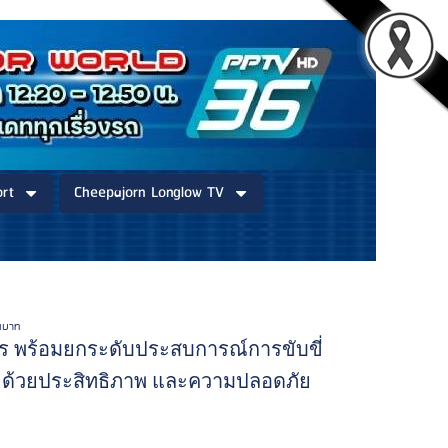
rt
Cheepajorn Longlow TV
านบาท
การ พร้อมยกระดับประสบการณ์การขับขี่
 ด้วยประสิทธิภาพ และความปลอดภัย