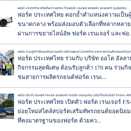
ฟอร์ด ประเทศไทย เสริมทัพความแกร่ง ด้วยฟอร์ด เรนเจอร์ และฟอร์ด เอเวอเรสต์ รุ่นย่อยใหม่
ฟอร์ด ประเทศไทย ตอกย้ำตำแหน่งความเป็น
ขนาดกลาง พร้อมส่งมอบตัวเลือกที่หลากหลาย
ผ่านการขยายไลน์อัพ ฟอร์ด เรนเจอร์ และฟอ..
ฟอร์ด ชวนลูกค้าเยี่ยมชมโรงงานออโต อัลลายแอนซ์ ประเทศไทย อวดสายการผลิตรถยนต์คุณภาพ
ฟอร์ด ประเทศไทย ร่วมกับ บริษัท ออโต อัลลา
กิจกรรมสุดพิเศษ ต้อนรับลูกค้า 170 คน ร่วมกิ
ชมสายการผลิตรถยนต์ฟอร์ด เรนเ...
ฟอร์ด เปิดตัว เรนเจอร์ FX4 และ เอเวอเรสต์ สปอร์ต สองรุ่นใหม่ ปรับดีไซน์สปอร์ต โดดเด่น พ
ฟอร์ด ประเทศไทย เปิดตัว ฟอร์ด เรนเจอร์ FX
ย่อยใหม่สไตล์สปอร์ตเสริมทัพรถยนต์ยอดนิยม 
ที่คงมาตรฐานของฟอร์ด ด้วยคว...