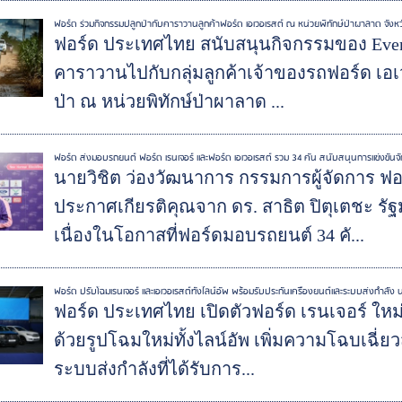
ฟอร์ด ร่วมกิจกรรมปลูกป่ากับคาราวานลูกค้าฟอร์ด เอเวอเรสต์ ณ หน่วยพิทักษ์ป่าผาลาด จังห
ฟอร์ด ประเทศไทย สนับสนุนกิจกรรมของ Ever
คาราวานไปกับกลุ่มลูกค้าเจ้าของรถฟอร์ด เอเว
ป่า ณ หน่วยพิทักษ์ป่าผาลาด ...
ฟอร์ด ส่งมอบรถยนต์ ฟอร์ด เรนเจอร์ และฟอร์ด เอเวอเรสต์ รวม 34 คัน สนับสนุนการแข่งขัน
นายวิชิต ว่องวัฒนาการ กรรมการผู้จัดการ ฟ
ประกาศเกียรติคุณจาก ดร. สาธิต ปิตุเตชะ 
เนื่องในโอกาสที่ฟอร์ดมอบรถยนต์ 34 คั...
ฟอร์ด ปรับโฉมเรนเจอร์ และเอเวอเรสต์ทั้งไลน์อัพ พร้อมรับประกันเครื่องยนต์และระบบส่งกำลัง 
ฟอร์ด ประเทศไทย เปิดตัวฟอร์ด เรนเจอร์ ใหม
ด้วยรูปโฉมใหม่ทั้งไลน์อัพ เพิ่มความโฉบเฉี่ย
ระบบส่งกำลังที่ได้รับการ...