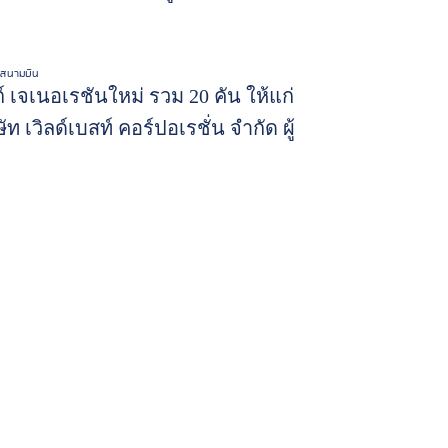
ช่าสนามบิน
เจเนอเรชันใหม่ รวม 20 คัน ให้แก่
ท เวิลด์เบสท์ คอร์ปอเรชั่น จำกัด ผู้