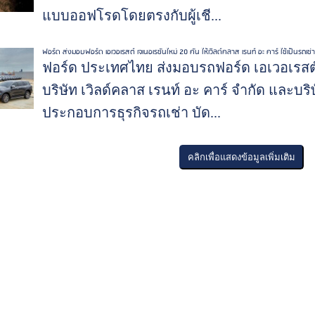
แบบออฟโรดโดยตรงกับผู้เชี...
ฟอร์ด ส่งมอบฟอร์ด เอเวอเรสต์ เจเนอเรชันใหม่ 20 คัน ให้เวิลด์คลาส เรนท์ อะ คาร์ ใช้เป็นรถเ
ฟอร์ด ประเทศไทย ส่งมอบรถฟอร์ด เอเวอเรสต์ 
บริษัท เวิลด์คลาส เรนท์ อะ คาร์ จำกัด และบริษั
ประกอบการธุรกิจรถเช่า บัด...