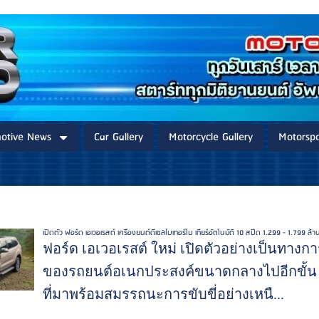
otive News
Car Gallery
Motorcycle Gallery
Motorspo
เปิดตัว ฟอร์ด เอเวอเรสต์ เครื่องยนต์ดีเซลไบเทอร์โบ เกียร์อัตโนมัติ 10 สปีด 1.299 - 1.799 ล้
ฟอร์ด เอเวอเรสต์ ใหม่ เปิดตัวอย่างเป็นทาง
ของรถยนต์อเนกประสงค์ขนาดกลางไปอีกขั้น
ที่มาพร้อมสมรรถนะการขับขี่อย่างเหนื...