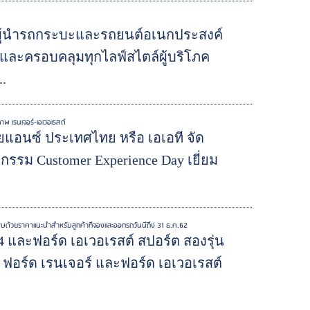
ผู้นำรถกระบะและรถยนต์อเนกประสงค์
และครอบคลุมทุกไลฟ์สไตล์ผู้บริโภค
.
 เรนเจอร์-เอเวอเรสต์
ยแอนซ์ ประเทศไทย หรือ เอเอที จัด
จกรรม Customer Experience Day เยี่ยม
ิเศษด้วยราคาแนะนำสำหรับลูกค้าที่จองและออกรถวันนี้ถึง 31 ธ.ค.62
4 และฟอร์ด เอเวอเรสต์ สปอร์ต สองรุ่น
ฟอร์ด เรนเจอร์ และฟอร์ด เอเวอเรสต์