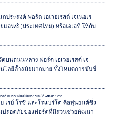
กประสงค์ ฟอร์ด เอเวอเรสต์ เจเนอเร
ยแอนซ์ (ประเทศไทย) หรือเอเอที ให้กับ
หวัดบนถนนหลวง ฟอร์ด เอเวอเรสต์ เจ
โนโลยีล้ำสมัยมากมาย ทั้งโหมดการขับขี่
อเรสต์ เจเนอเรชันใหม่ ให้ปลอดภัยจนได้ ANCAP 5 ดาว
รย์ โรซี และโรแบร์โต คือหุ่นยนต์ซึ่ง
ปลอดภัยของฟอร์ดที่มีส่วนช่วยพัฒนา