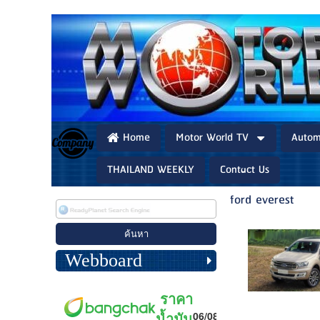
Home
Motor World TV
Autom
THAILAND WEEKLY
Contact Us
ford everest
Webboard