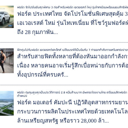
ฟอร์ด จัดโปรโมชั่นสุดพิเศษ 3 ต่อสำหรับฟอร์ด เอเวอเรสต์ ใหม่ รุ่นไทเทเนี่ยมพร้อมมอบสิทธิพ
ฟอร์ด ประเทศไทย จัดโปรโมชั่นพิเศษสุดคุ้ม 
เอเวอเรสต์ ใหม่ รุ่นไทเทเนี่ยม ที่โชว์รูมฟอร์ด
ถึง 28 กุมภาพัน...
ฟิตหุ่นไปกับฟอร์ด เอเวอเรสต์และเจ็ทส์ เปลี่ยนรถให้เป็นยิมกับ 7 ท่าออกกำลังกายเสริมแกร่งง่ายๆ
สำหรับสายฟิตทั้งหลายที่ต้องหันมาออกกำลังกาย
เนื่อง หลายคนอาจเริ่มรู้สึกเบื่อหน่ายกับการ
ทั้งอุปกรณ์ที่ครบครั...
ฟอร์ด ทุ่มทุนสูงสุดเป็นประวัติการณ์ 2.8 หมื่นล้านบาท อัพเกรดโรงงานไทย เตรียมผลิตฟอร์ด เร
ตำแหน่ง
ฟอร์ด มอเตอร์ คัมปะนี ปฏิวัติอุตสาหกรรมยาน
กระบวนการผลิตในประเทศไทยด้วยเทคโนโลยีอั
ล้านเหรียญสหรัฐ หรือราว 28,000 ล้า...