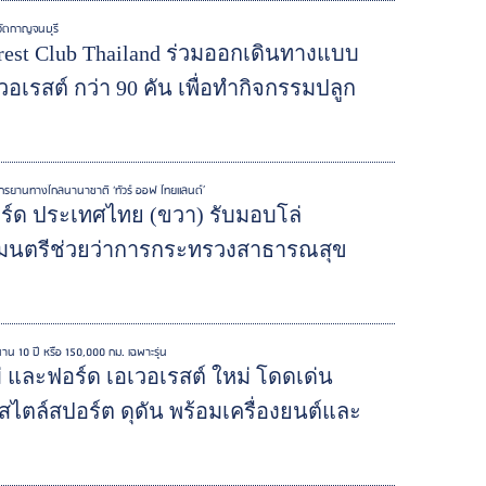
วัดกาญจนบุรี
est Club Thailand ร่วมออกเดินทางแบบ
อเรสต์ กว่า 90 คัน เพื่อทำกิจกรรมปลูก
จักรยานทางไกลนานาชาติ ‘ทัวร์ ออฟ ไทยแลนด์’
อร์ด ประเทศไทย (ขวา) รับมอบโล่
รัฐมนตรีช่วยว่าการกระทรวงสาธารณสุข
นาน 10 ปี หรือ 150,000 กม. เฉพาะรุ่น
่ และฟอร์ด เอเวอเรสต์ ใหม่ โดดเด่น
วสไตล์สปอร์ต ดุดัน พร้อมเครื่องยนต์และ