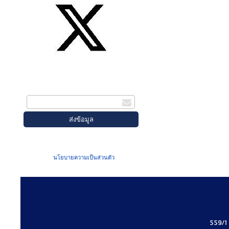
สมัครรับข่าวสาร
กรอกอีเมล
เมื่อท่านส่งข้อมูลผ่านฟอร์ม จะถือว่าท่าน
ยอมรับใน
นโยบายความเป็นส่วนตัว
ของเรา
559/1