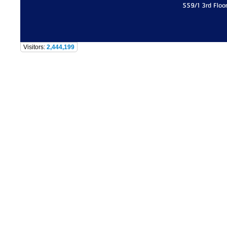
559/1 3rd Floo
Visitors:
2,444,199