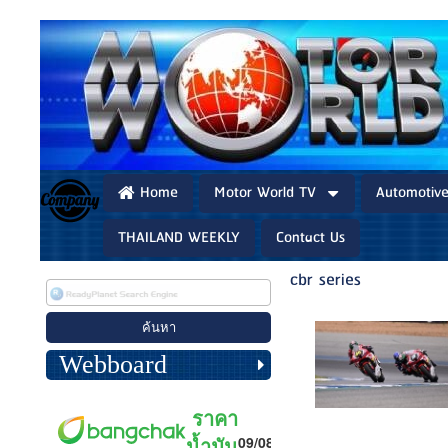
Home
Motor World TV
Automotiv
THAILAND WEEKLY
Contact Us
cbr series
Webboard