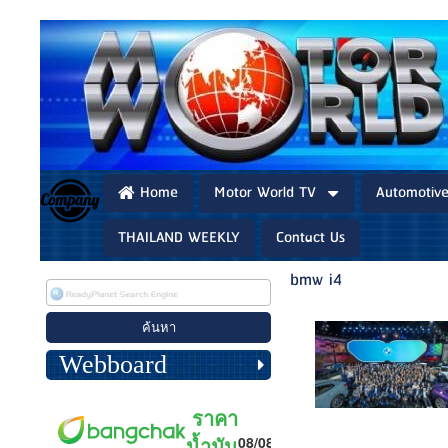
Home
Motor World TV
Automotiv
THAILAND WEEKLY
Contact Us
bmw i4
Webboard