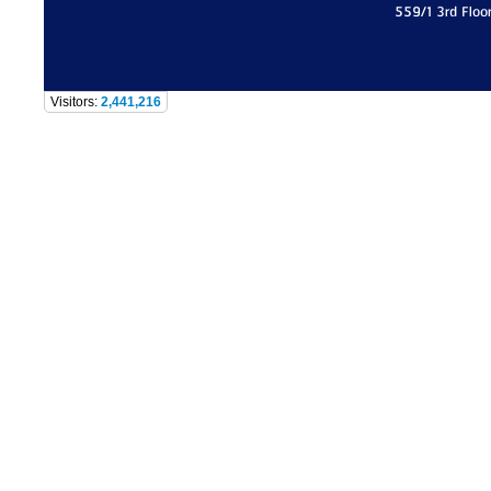
559/1 3rd Floo
Visitors:
2,441,216