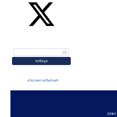
สมัครรับข่าวสาร
กรอกอีเมล
เมื่อท่านส่งข้อมูลผ่านฟอร์ม จะถือว่าท่าน
ยอมรับใน
นโยบายความเป็นส่วนตัว
ของเรา
559/1