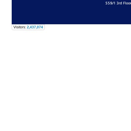
559/1 3rd Floo
Visitors:
2,437,074