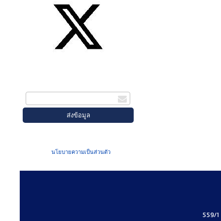
สมัครรับข่าวสาร
กรอกอีเมล
เมื่อท่านส่งข้อมูลผ่านฟอร์ม จะถือว่าท่าน
ยอมรับใน
นโยบายความเป็นส่วนตัว
ของเรา
559/1