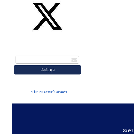
สมัครรับข่าวสาร
กรอกอีเมล
เมื่อท่านส่งข้อมูลผ่านฟอร์ม จะถือว่าท่าน
ยอมรับใน
นโยบายความเป็นส่วนตัว
ของเรา
559/1