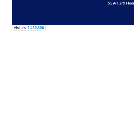
559/1 3rd Floo
Visitors:
2,439,396