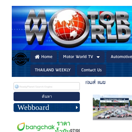
Home
Motor World TV
Automotiv
THAILAND WEEKLY
Contact Us
เจมส์ แนช
Webboard