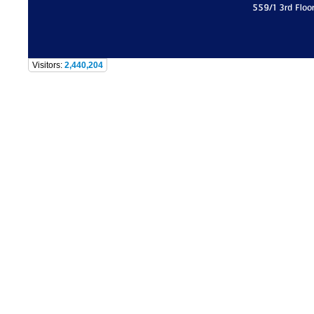
559/1 3rd Floo
Visitors:
2,440,204