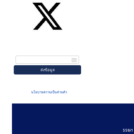
สมัครรับข่าวสาร
กรอกอีเมล
เมื่อท่านส่งข้อมูลผ่านฟอร์ม จะถือว่าท่าน
ยอมรับใน
นโยบายความเป็นส่วนตัว
ของเรา
559/1