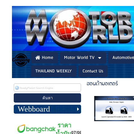
Home
Motor World TV
Automotiv
THAILAND WEEKLY
Contact Us
ฮอนด้ามอเตอร์
Webboard