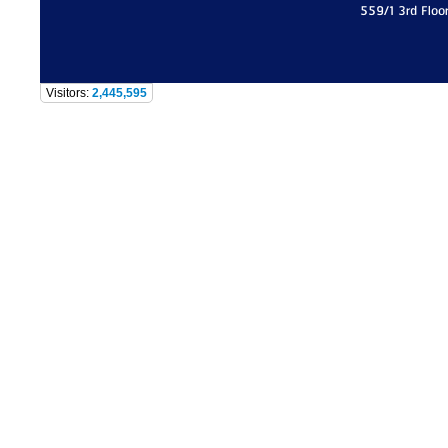
559/1 3rd Floo
Visitors:
2,445,595