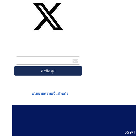
สมัครรับข่าวสาร
กรอกอีเมล
เมื่อท่านส่งข้อมูลผ่านฟอร์ม จะถือว่าท่าน
ยอมรับใน
นโยบายความเป็นส่วนตัว
ของเรา
559/1