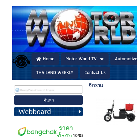
Home
Motor World TV
Automotiv
THAILAND WEEKLY
Contact Us
อีทราน
Webboard