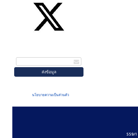
สมัครรับข่าวสาร
กรอกอีเมล
เมื่อท่านส่งข้อมูลผ่านฟอร์ม จะถือว่าท่าน
ยอมรับใน
นโยบายความเป็นส่วนตัว
ของเรา
559/1