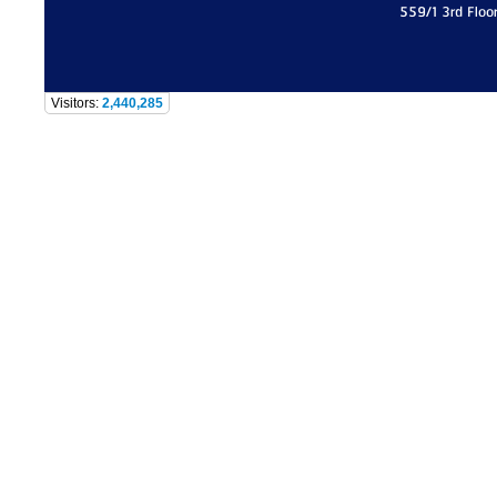
559/1 3rd Floo
Visitors:
2,440,285