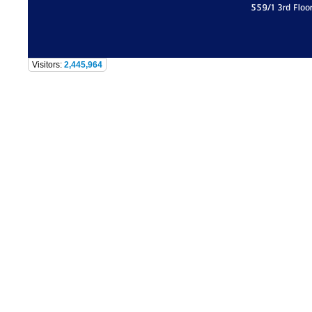
559/1 3rd Floo
Visitors:
2,445,964