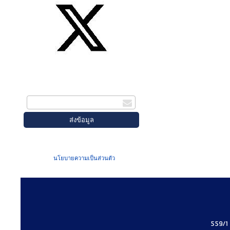
สมัครรับข่าวสาร
กรอกอีเมล
เมื่อท่านส่งข้อมูลผ่านฟอร์ม จะถือว่าท่าน
ยอมรับใน
นโยบายความเป็นส่วนตัว
ของเรา
559/1