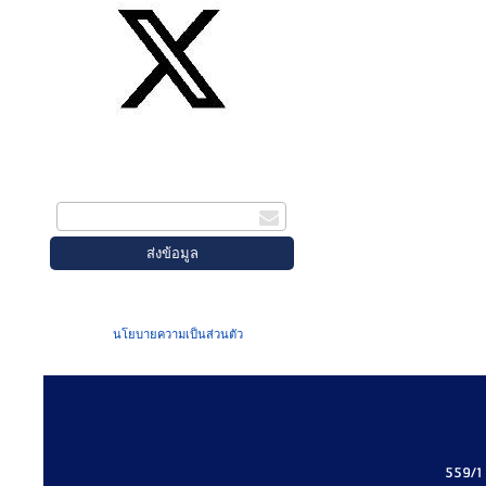
สมัครรับข่าวสาร
กรอกอีเมล
เมื่อท่านส่งข้อมูลผ่านฟอร์ม จะถือว่าท่าน
ยอมรับใน
นโยบายความเป็นส่วนตัว
ของเรา
559/1