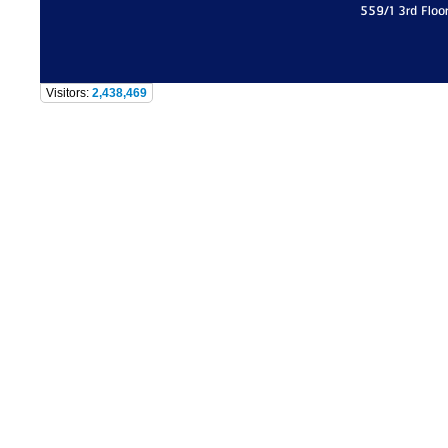
559/1 3rd Floo
Visitors:
2,438,469