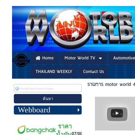
Home
Motor World TV
Automotiv
THAILAND WEEKLY
Contact Us
รายการ motor world 
Webboard