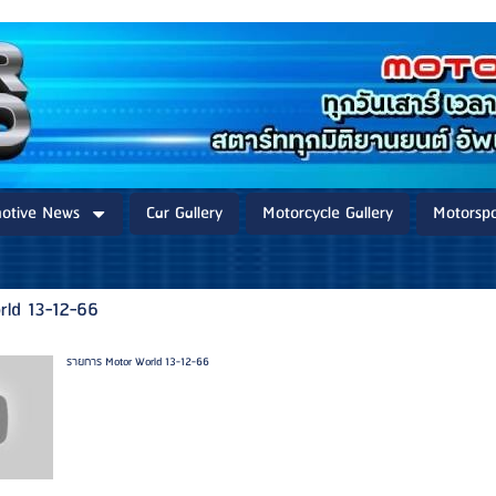
otive News
Car Gallery
Motorcycle Gallery
Motorspo
rld 13-12-66
รายการ Motor World 13-12-66