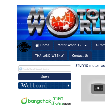
Home
Motor World TV
Autom
THAILAND WEEKLY
Contact Us
รายการ motor wo
Webboard