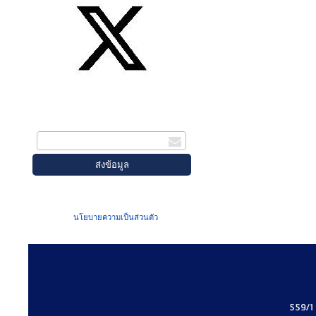
สมัครรับข่าวสาร
กรอกอีเมล
เมื่อท่านส่งข้อมูลผ่านฟอร์ม จะถือว่าท่าน
ยอมรับใน
นโยบายความเป็นส่วนตัว
ของเรา
559/1