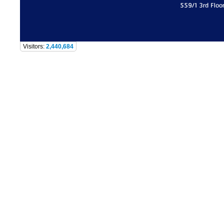
559/1 3rd Floo
Visitors:
2,440,684