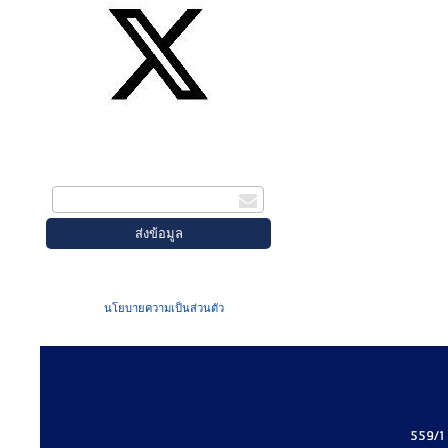
สมัครรับข่าวสาร
กรอกอีเมล
เมื่อท่านส่งข้อมูลผ่านฟอร์ม จะถือว่าท่าน
ยอมรับใน
นโยบายความเป็นส่วนตัว
ของเรา
559/1