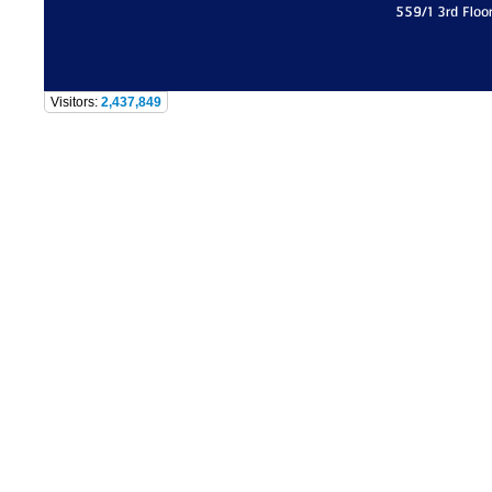
559/1 3rd Floo
Visitors:
2,437,849