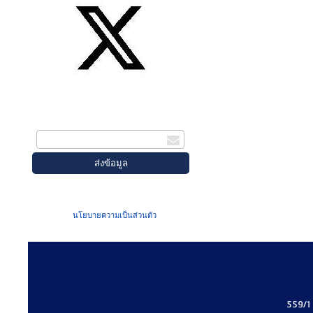
สมัครรับข่าวสาร
กรอกอีเมล
เมื่อท่านส่งข้อมูลผ่านฟอร์ม จะถือว่าท่าน
ยอมรับใน
นโยบายความเป็นส่วนตัว
ของเรา
559/1