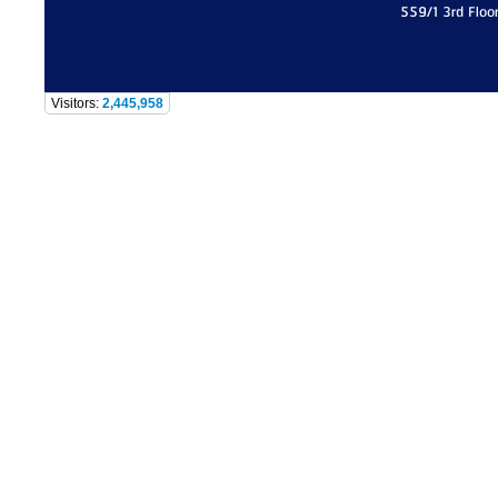
559/1 3rd Floo
Visitors:
2,445,958