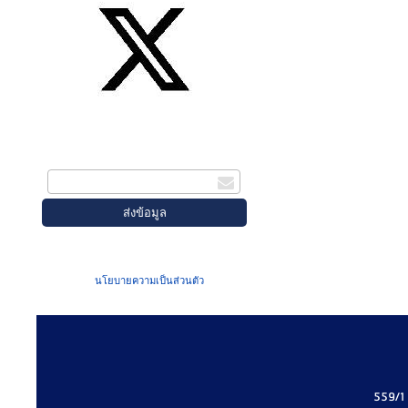
สมัครรับข่าวสาร
กรอกอีเมล
เมื่อท่านส่งข้อมูลผ่านฟอร์ม จะถือว่าท่าน
ยอมรับใน
นโยบายความเป็นส่วนตัว
ของเรา
559/1