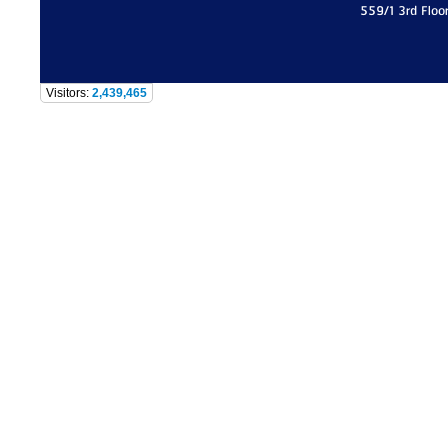
559/1 3rd Floo
Visitors:
2,439,465