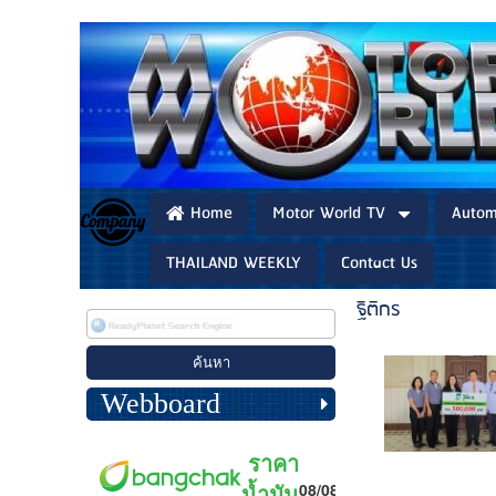
Home
Motor World TV
Autom
THAILAND WEEKLY
Contact Us
ฐิติกร
Webboard