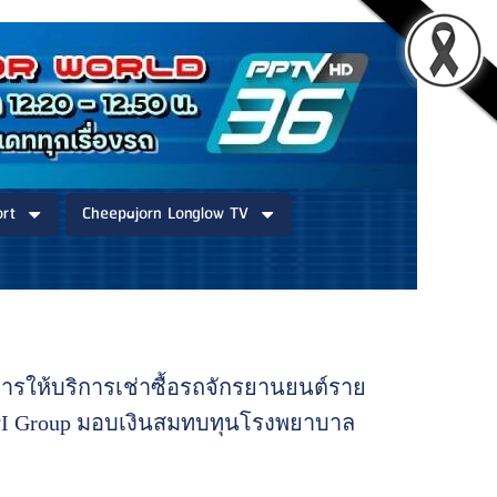
rt
Cheepajorn Longlow TV
นการให้บริการเช่าซื้อรถจักรยานยนต์ราย
SPI Group มอบเงินสมทบทุนโรงพยาบาล