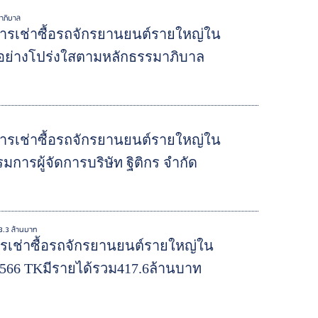
มาภิบาล
ริการเช่าซื้อรถจักรยานยนต์รายใหญ่ใน
จอย่างโปร่งใสตามหลักธรรมาภิบาล
ริการเช่าซื้อรถจักรยานยนต์รายใหญ่ใน
รผู้จัดการบริษัท ฐิติกร จำกัด
93.3 ล้านบาท
ิการเช่าซื้อรถจักรยานยนต์รายใหญ่ใน
66 TKมีรายได้รวม417.6ล้านบาท