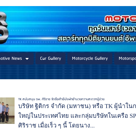
otive News
Car Gallery
Motorcycle Gallery
Motorspo
TK สนับสนุน รพ. ศิริราช จัดซื้อเก้าอี้นั่งพักอำนวยความสะดวกผู้ป่วย
บริษัท ฐิติกร จำกัด (มหาชน) หรือ TK ผู้นำใ
ใหญ่ในประเทศไทย และกลุ่มบริษัทในเครือ 
ศิริราช เมื่อเร็ว ๆ นี้ โดยนาง...