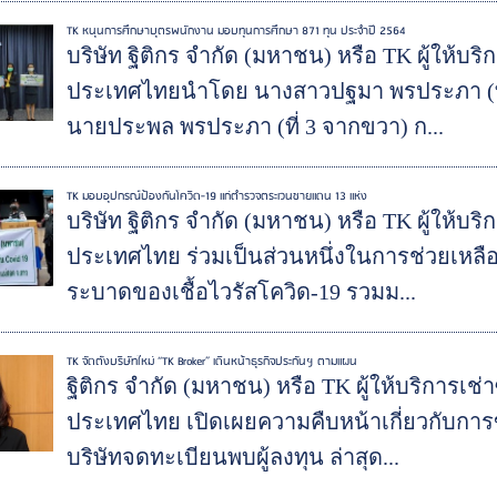
TK หนุนการศึกษาบุตรพนักงาน มอบทุนการศึกษา 871 ทุน ประจำปี 2564
บริษัท ฐิติกร จำกัด (มหาชน) หรือ TK ผู้ให้บ
ประเทศไทยนำโดย นางสาวปฐมา พรประภา (ที่
นายประพล พรประภา (ที่ 3 จากขวา) ก...
TK มอบอุปกรณ์ป้องกันโควิด-19 แก่ตำรวจตระเวนชายแดน 13 แห่ง
บริษัท ฐิติกร จำกัด (มหาชน) หรือ TK ผู้ให้บ
ประเทศไทย ร่วมเป็นส่วนหนึ่งในการช่วยเหลื
ระบาดของเชื้อไวรัสโควิด-19 รวมม...
TK จัดตั้งบริษัทใหม่ “TK Broker” เดินหน้าธุรกิจประกันฯ ตามแผน
ฐิติกร จำกัด (มหาชน) หรือ TK ผู้ให้บริการเ
ประเทศไทย เปิดเผยความคืบหน้าเกี่ยวกับการ
บริษัทจดทะเบียนพบผู้ลงทุน ล่าสุด...