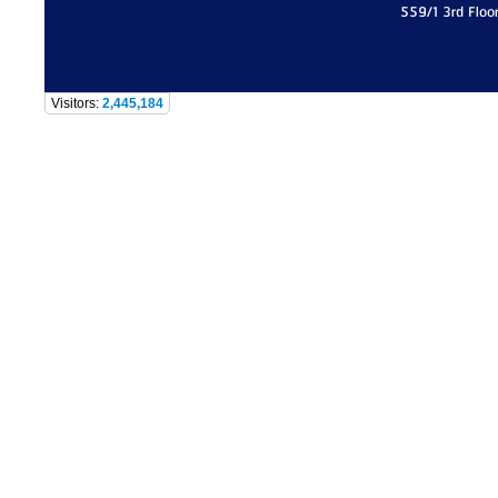
559/1 3rd Floo
Visitors:
2,445,184