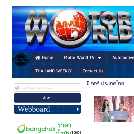
Home
Motor World TV
Automotiv
THAILAND WEEKLY
Contact Us
ซีเคอร์ ประเทศไทย
Webboard