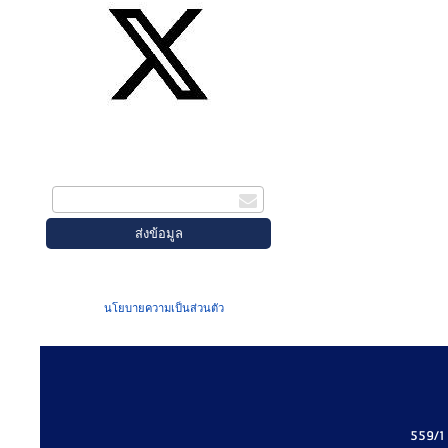
สมัครรับข่าวสาร
กรอกอีเมล
เมื่อท่านส่งข้อมูลผ่านฟอร์ม จะถือว่าท่าน
ยอมรับใน
นโยบายความเป็นส่วนตัว
ของเรา
559/1