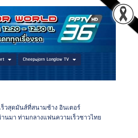
rt
Cheepajorn Longlow TV
ร็วสุดมันส์ที่สนามช้าง อินเตอร์
ตย์ที่ผ่านมา ท่ามกลางแฟนความเร็วชาวไทย