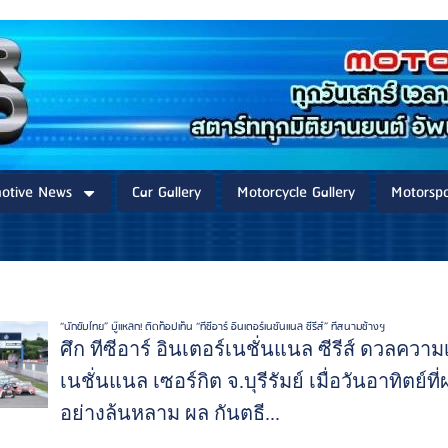
otive News
Car Gallery
Motorcycle Gallery
Motorspo
“นักขับไทย” บู๊แหลก! ติดท็อปเท็น “ทีซีอาร์ อินเตอร์เนชั่นแนล ซีรีส์” ที่สนามช้างฯ
ศึก ทีซีอาร์ อินเตอร์เนชั่นแนล ซีรีส์ ดวลความเ
เนชั่นแนล เซอร์กิต จ.บุรีรัมย์ เมื่อวันอาทิ
อย่างล้นหลาม ผล กันตธี...