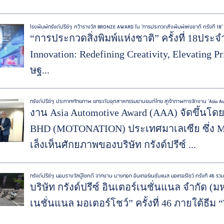
โรงพิมพ์กรังด์ปรีซ์ฯ คว้ารางวัล BRONZE AWARD ใน 'การประกวดสิ่งพิมพ์แห่งชาติ ครั้งที่ 
“การประกวดสิ่งพิมพ์แห่งชาติ” ครั้งที่ 18ประ
Innovation: Redefining Creativity, Elevating
ษฐ...
กรังด์ปรีซ์ฯ ประกาศศักยภาพ ยกระดับอุตสาหกรรมยานยนต์ไทย สู่เจ้าภาพการจัดงาน 'Asia Au
งาน Asia Automotive Award (AAA) จัดขึ้น
BHD (MOTONATION) ประเทศมาเลเซีย ซึ่ง Mr
เล็งเห็นศักยภาพของบริษัท กรังด์ปรีซ์ ...
กรังด์ปรีซ์ฯ มอบรางวัลผู้โชคดี จากงาน บางกอก อินเตอร์เนชั่นแนล มอเตอร์โชว์ ครั้งที่ 46 รว
บริษัท กรังด์ปรีซ์ อินเตอร์เนชั่นแนล จำกัด (
เนชั่นแนล มอเตอร์โชว์” ครั้งที่ 46 ภายใต้ธีม “