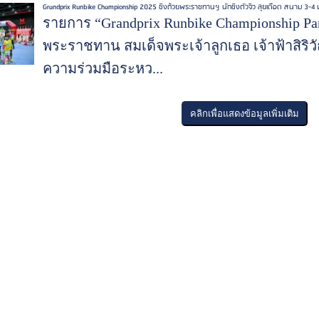
Grandprix Runbike Championship 2025 ชิงถ้วยพระราชทานฯ นักซิ่งตัวจิ๋ว ลุยเดือด สนาม 3-4 ประ
รายการ “Grandprix Runbike Championship Part
พระราชทาน สมเด็จพระเจ้าลูกเธอ เจ้าฟ้าสิริ
ความร่วมมือระหว...