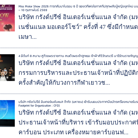
Miss Motor Show 2026 การกลับมาในรอบ 6 ปี ของเวทีแห่งโอกาสที่ปลุกพลังผู้หญิงยุคใหม่ บน
– 10 กุมภาพันธ์ 2569
บริษัท กรังด์ปรีซ์ อินเตอร์เนชั่นแนล จำกัด (
เนชั่นแนล มอเตอร์โชว์” ครั้งที่ 47 ซึ่งมีกำหนด
เมษา...
4 อีเว้นท์ 8 สนาม สู่ถ้วยพระราชทาน สมเด็จพระเจ้าลูกเธอ เจ้าฟ้าสิริวัณณวรี นารีรัตนราชกัญ
บริษัท กรังด์ปรีซ์ อินเตอร์เนชั่นแนล จำกัด
กรรมการบริหารและประธานเจ้าหน้าที่ปฏิบัต
ครั้งสำคัญให้กับวงการกีฬาเยาวช...
บริษัท กรังด์ปรีซ์ อินเตอร์เนชั่นแนล จำกัด (มหาชน) เข้ารับมอบประกาศนียบัตรเครื่องหมาย
Footprint for Organization : CFO)
บริษัท กรังด์ปรีซ์ อินเตอร์เนชั่นแนล จำกัด 
ประธานเจ้าหน้าที่บริหาร เข้ารับมอบประกาศ
คาร์บอน ประเภท เครื่องหมายคาร์บอนฟ...