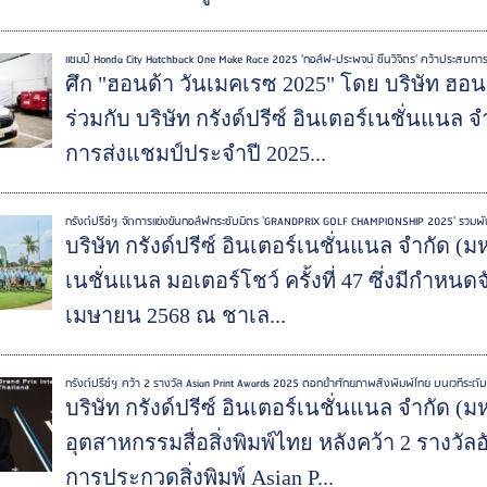
แชมป์ Honda City Hatchback One Make Race 2025 'กอล์ฟ-ประพจน์ ชื่นวิจิตร' คว้าประสบก
ศึก "ฮอนด้า วันเมคเรซ 2025" โดย บริษัท ฮอ
ร่วมกับ บริษัท กรังด์ปรีซ์ อินเตอร์เนชั่นแนล 
การส่งแชมป์ประจำปี 2025...
กรังด์ปรีซ์ฯ จัดการแข่งขันกอล์ฟกระชับมิตร 'GRANDPRIX GOLF CHAMPIONSHIP 2025' รวมพัน
บริษัท กรังด์ปรีซ์ อินเตอร์เนชั่นแนล จำกัด (
เนชั่นแนล มอเตอร์โชว์ ครั้งที่ 47 ซึ่งมีกำหนดจ
เมษายน 2568 ณ ชาเล...
กรังด์ปรีซ์ฯ คว้า 2 รางวัล Asian Print Awards 2025 ตอกย้ำศักยภาพสิ่งพิมพ์ไทย บนเวทีระด
บริษัท กรังด์ปรีซ์ อินเตอร์เนชั่นแนล จำกัด 
อุตสาหกรรมสื่อสิ่งพิมพ์ไทย หลังคว้า 2 รางวั
การประกวดสิ่งพิมพ์ Asian P...