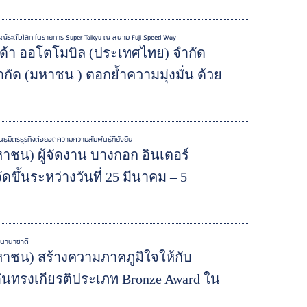
ารณ์ระดับโลก ในรายการ Super Taikyu ณ สนาม Fuji Speed Way
นด้า ออโตโมบิล (ประเทศไทย) จำกัด
จำกัด (มหาชน ) ตอกย้ำความมุ่งมั่น ด้วย
ธมิตรธุรกิจต่อยอดความความสัมพันธ์ที่ยั่งยืน
มหาชน) ผู้จัดงาน บางกอก อินเตอร์
ัดขึ้นระหว่างวันที่ 25 มีนาคม – 5
ับนานาชาติ
(มหาชน) สร้างความภาคภูมิใจให้กับ
ลอันทรงเกียรติประเภท Bronze Award ใน