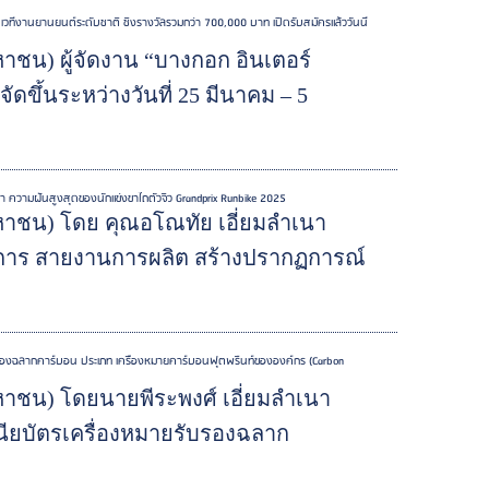
เวทีงานยานยนต์ระดับชาติ ชิงรางวัลรวมกว่า 700,000 บาท เปิดรับสมัครแล้ววันนี้
มหาชน) ผู้จัดงาน “บางกอก อินเตอร์
จัดขึ้นระหว่างวันที่ 25 มีนาคม – 5
ญา ความฝันสูงสุดของนักแข่งขาไถตัวจิ๋ว Grandprix Runbike 2025
 (มหาชน) โดย คุณอโณทัย เอี่ยมลำเนา
ิการ สายงานการผลิต สร้างปรากฏการณ์
รับรองฉลากคาร์บอน ประเภท เครื่องหมายคาร์บอนฟุตพริ้นท์ขององค์กร (Carbon
(มหาชน) โดยนายพีระพงศ์ เอี่ยมลำเนา
นียบัตรเครื่องหมายรับรองฉลาก