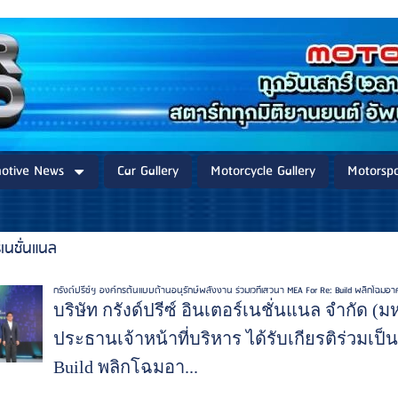
otive News
Car Gallery
Motorcycle Gallery
Motorspo
์เนชั่นแนล
กรังด์ปรีซ์ฯ องค์กรต้นแบบด้านอนุรักษ์พลังงาน ร่วมเวทีเสวนา MEA For Re: Build พลิกโฉ
บริษัท กรังด์ปรีซ์ อินเตอร์เนชั่นแนล จำกัด 
ประธานเจ้าหน้าที่บริหาร ได้รับเกียรติร่วมเ
Build พลิกโฉมอา...