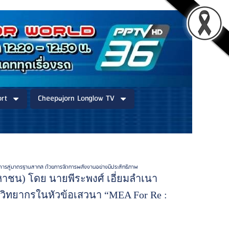
rt
Cheepajorn Longlow TV
มอาคารสู่มาตรฐานสากล ด้วยการจัดการพลังงานอย่างมีประสิทธิภาพ
(มหาชน) โดย นายพีระพงศ์ เอี่ยมลำเนา
ป็นวิทยากรในหัวข้อเสวนา “MEA For Re :