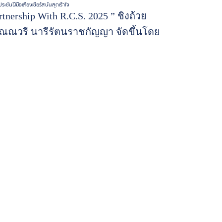
ชันฝีมือเสียงเชียร์สนั่นสุดเร้าใจ
nership With R.C.S. 2025 ” ชิงถ้วย
วัณณวรี นารีรัตนราชกัญญา จัดขึ้นโดย