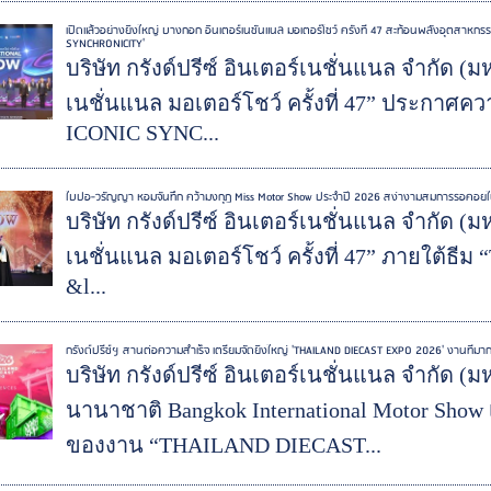
เปิดแล้วอย่างยิ่งใหญ่ บางกอก อินเตอร์เนชั่นแนล มอเตอร์โชว์ ครั้งที่ 47 สะท้อนพลังอุตสาห
SYNCHRONICITY'
บริษัท กรังด์ปรีซ์ อินเตอร์เนชั่นแนล จำกัด (
เนชั่นแนล มอเตอร์โชว์ ครั้งที่ 47” ประกาศ
ICONIC SYNC...
ใบปอ-วรัญญา หอมจันทึก คว้ามงกุฏ Miss Motor Show ประจำปี 2026 สง่างามสมการรอคอยในรอ
บริษัท กรังด์ปรีซ์ อินเตอร์เนชั่นแนล จำกัด (
เนชั่นแนล มอเตอร์โชว์ ครั้งที่ 47” ภายใต้
&l...
กรังด์ปรีซ์ฯ สานต่อความสำเร็จ เตรียมจัดยิ่งใหญ่ 'THAILAND DIECAST EXPO 2026' งานที่ม
บริษัท กรังด์ปรีซ์ อินเตอร์เนชั่นแนล จำกัด 
นานาชาติ Bangkok International Motor Show 
ของงาน “THAILAND DIECAST...