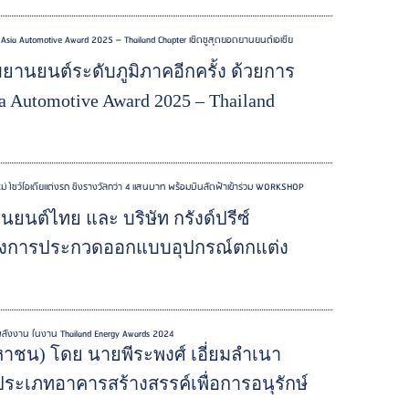
 Asia Automotive Award 2025 – Thailand Chapter เชิดชูสุดยอดยานยนต์เอเชีย
ยานยนต์ระดับภูมิภาคอีกครั้ง ด้วยการ
 Automotive Award 2025 – Thailand
ม่ โชว์ไอเดียแต่งรถ ชิงรางวัลกว่า 4 แสนบาท พร้อมบินลัดฟ้าเข้าร่วม WORKSHOP
ยนต์ไทย และ บริษัท กรังด์ปรีซ์
โครงการประกวดออกแบบอุปกรณ์ตกแต่ง
งพลังงาน ในงาน Thailand Energy Awards 2024
(มหาชน) โดย นายพีระพงศ์ เอี่ยมลำเนา
 ประเภทอาคารสร้างสรรค์เพื่อการอนุรักษ์