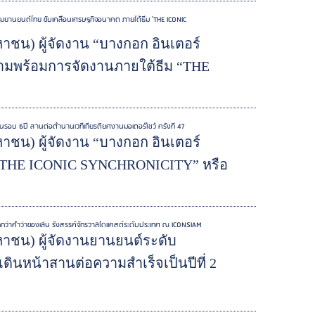
กรรมยานยนต์ไทย ขับเคลื่อนเศรษฐกิจอนาคต ภายใต้ธีม 'THE ICONIC
มหาชน) ผู้จัดงาน “บางกอก อินเตอร์
ความพร้อมการจัดงานภายใต้ธีม “THE
บ 6ปี สานต่อตำนานเวทีเกียรติยศงานมอเตอร์โชว์ ครั้งที่ 47
มหาชน) ผู้จัดงาน “บางกอก อินเตอร์
ธีม “THE ICONIC SYNCHRONICITY” หรือ
ากกว่าคำว่าของเล่น รังสรรค์จักรวาลไดแคสต์ระดับประเทศ ณ ICONSIAM
(มหาชน) ผู้จัดงานยานยนต์ระดับ
เดินหน้าสานต่อความสำเร็จเป็นปีที่ 2