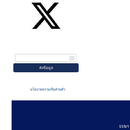
สมัครรับข่าวสาร
กรอกอีเมล
เมื่อท่านส่งข้อมูลผ่านฟอร์ม จะถือว่าท่าน
ยอมรับใน
นโยบายความเป็นส่วนตัว
ของเรา
559/1