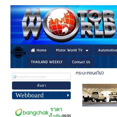
Home
Motor World TV
Automotiv
THAILAND WEEKLY
Contact Us
กระบะตอนเดียว
Webboard