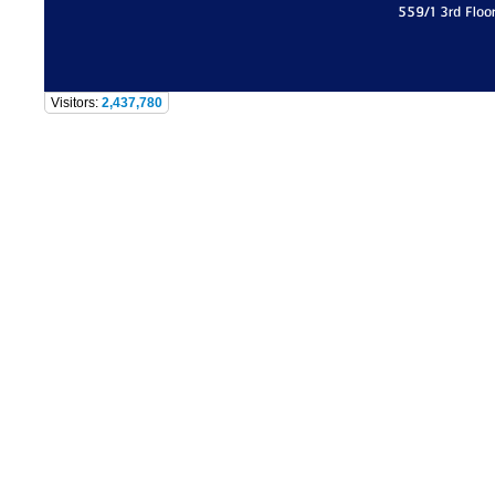
559/1 3rd Floo
Visitors:
2,437,780