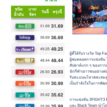
ผู้ที่ได้รับรางวัล Top 
ผู้ชมตลอดการแข่งขัน 
สัปดาห์แรก ๆ ของการแข
นักกีฬาเยาวชนอย่างต่อเนื
รับคะแนนโหวตสะสมสู
เป็นกำลังใจในการพัฒ
การแข่งขัน 3FIGHT3 B
และ Black Team นำโดย