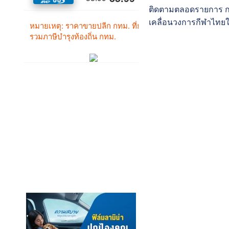
ติดตามตลอดรายการ กา
เคลื่อนวงการกีฬาไทยใ