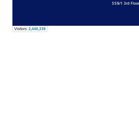
559/1 3rd Floo
Visitors:
2,440,339