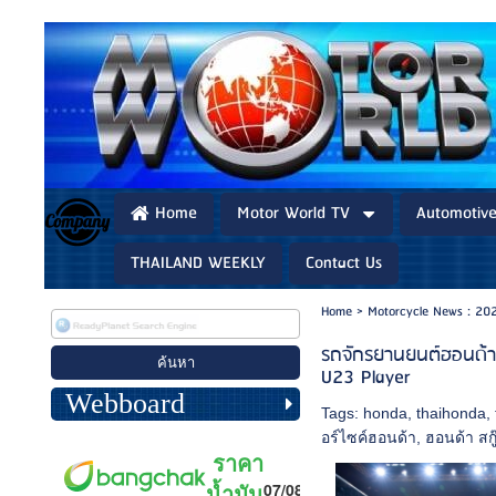
Home
Motor World TV
Automotiv
THAILAND WEEKLY
Contact Us
Home
>
Motorcycle News : 20
รถจักรยานยนต์ฮอนด้า
U23 Player
Webboard
Tags:
honda
,
thaihonda
,
อร์ไซค์ฮอนด้า
,
ฮอนด้า สกู๊