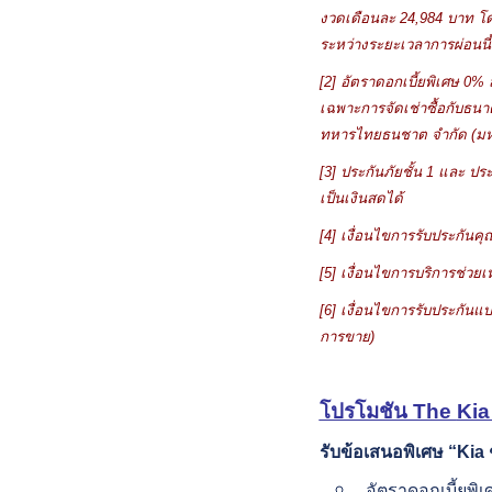
งวดเดือนละ 24
,
984 บาท โด
ระหว่างระยะเวลาการผ่อนนี้
[2] อัตราดอกเบี้ยพิเศษ 0% ส
เฉพาะการจัดเช่าซื้อกับธนา
ทหารไทยธนชาต จำกัด (มหาช
[3] ประกันภัยชั้น 1 และ ป
เป็นเงินสดได้
[
4
] เงื่อนไขการรับประกันคุ
[
5
] เงื่อนไขการบริการช่วยเ
[
6
] เงื่อนไขการรับประกันแบ
การขาย)
โปรโมชัน The
Kia
รับข้อเสนอ
พิเศษ
“Kia
อัตราดอกเบี้ยพิ