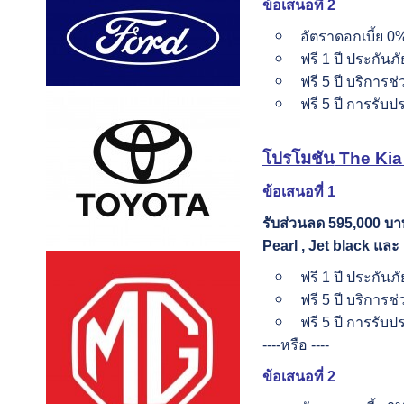
ข้อเสนอที่
2
อัตราดอกเบี้ย 0%
ฟรี 1 ปี ประกันภั
ฟรี 5 ปี บริการช
ฟรี 5 ปี การรับ
โปรโมชัน
The Kia C
ข้อเสนอที่
1
รับส่วนลด
595,000 บ
Pearl , Jet black และ
ฟรี 1 ปี ประกันภั
ฟรี 5 ปี บริการช
ฟรี 5 ปี การรับ
----หรือ ----
ข้อเสนอที่
2