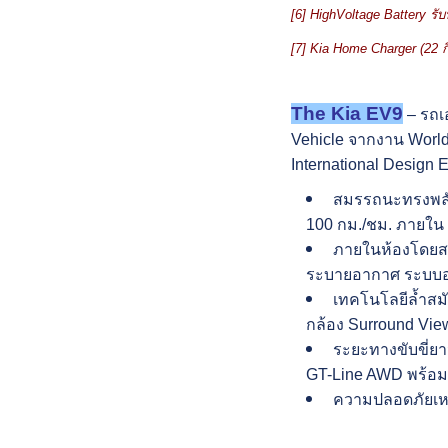
[6] HighVoltage Battery
รั
[7] Kia Home Charger (22
ก
The Kia EV9
– รถเอ
Vehicle จากงาน World
International Design
สมรรถนะทรงพลังข
100 กม./ชม. ภายใน 5
ภายในห้องโดยสา
ระบายอากาศ ระบบอ
เทคโนโลยีล้ำสมั
กล้อง Surround View
ระยะทางขับขี่ย
GT-Line AWD พร้อมร
ความปลอดภัยเหน