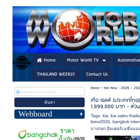
Home
Motor World TV
Automotiv
THAILAND WEEKLY
Contact Us
Home
>
Hot New : 2026
>
202
เกีย เซลส์ (ประเทศไทย
1,999,000 บาท - ส่ว
Webboard
Tags:
kia
,
kia sales thail
bims2026
,
bangkok inter
บางกอก อินเตอร์เนชั่นแน