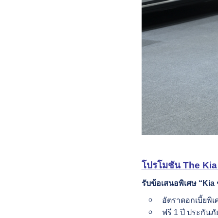
โปรโมชัน
The
Kia
รับข้อเสนอ
พิเศษ
“Kia
อัตราดอกเบี้ยพิ
ฟรี 1 ปี ประกันภั