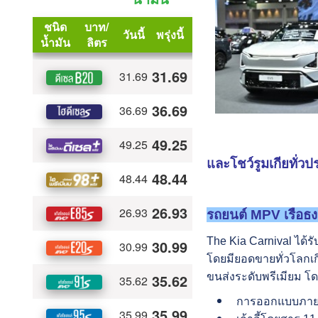
และโชว์รูมเกียทั่ว
รถ
ยนต์
MPV เรือธง
The Kia Carnival ได้ร
โดยมียอดขายทั่วโลกเ
ขนส่งระดับพรีเมียม โด
การออกแบบภายน