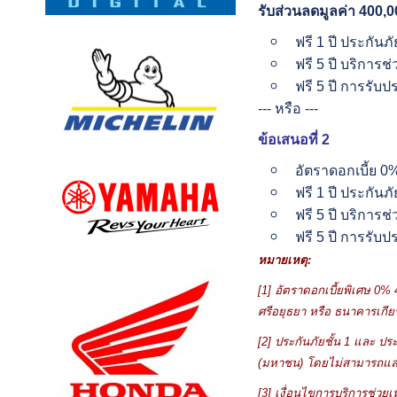
รับส่วนลดมูลค่า 400
,
0
ฟรี 1 ปี ประกันภั
ฟรี 5 ปี บริการช
ฟรี 5 ปี การรับ
--- หรือ ---
ข้อเสนอที่ 2
อัตราดอกเบี้ย 0%
ฟรี 1 ปี ประกันภั
ฟรี 5 ปี บริการช
ฟรี 5 ปี การรับ
หมายเหตุ:
[1] อัตราดอกเบี้ยพิเศษ 0% 
ศรีอยุธยา หรือ ธนาคารเกี
[2] ประกันภัยชั้น 1 และ ปร
(มหาชน) โดยไม่สามารถแลกเ
[3] เงื่อนไขการบริการช่วย