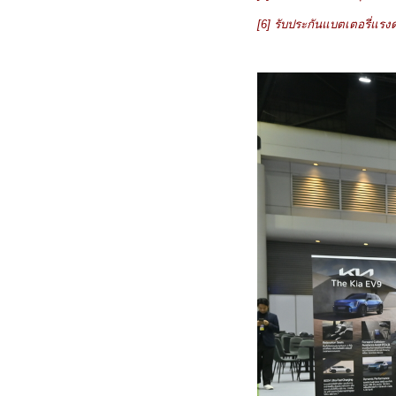
[6]
รับประกันแบตเตอรี่แรงด