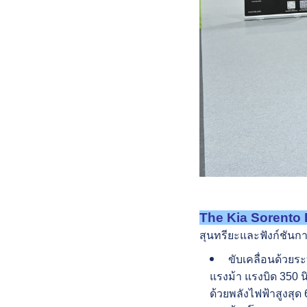
T
he
Kia Sorento
สุนทรียะและฟังก์ชันก
ขับเคลื่อนด้วยร
แรงม้า แรงบิด 350 นิ
ด้วยพลังไฟฟ้าสูงสุด