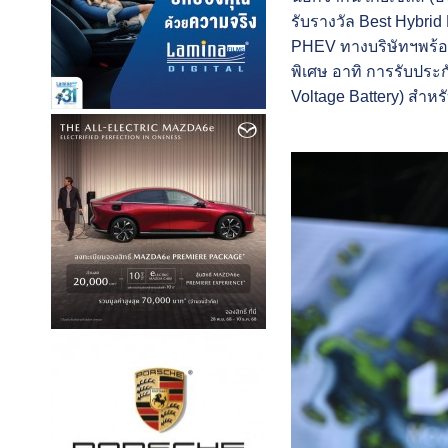
รับรางวัล Best Hybri
PHEV ทางบริษัทฯพร้อม
พิเศษ อาทิ การรับประก
Voltage Battery) สำหร