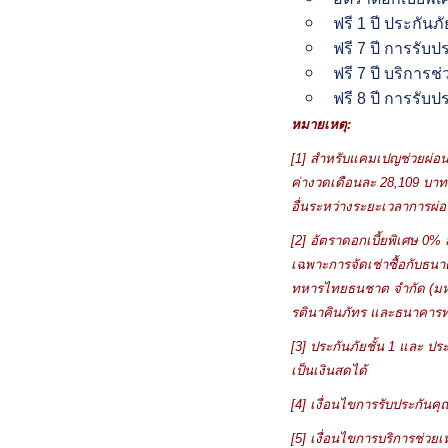
ฟรี 1 ปี ประกันภั
ฟรี 7 ปี การรับ
ฟรี 7 ปี บริการช
ฟรี 8 ปี การรับ
หมายเหตุ:
[1]
สำหรับแคมเปญช่วยผ่อ
ค่างวดเดือนละ
28,109
บาท 
อื่นระหว่างระยะเวลาการผ่อน
[
2]
อัตราดอกเบี้ยพิเศษ 0% 
เฉพาะการจัดเช่าซื้อกับธนา
ทหารไทยธนชาต จำกัด (ม
รตินาคินภัทร และธนาคาร
[
3]
ประกันภัยชั้น
1
และ ประ
เป็นเงินสดได้
[4]
เงื่อนไขการรับประกันค
[5]
เงื่อนไขการบริการช่วยเห