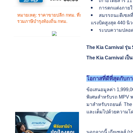
เก้าอี้โดยสาร 1
การตกแต่งภายใน
สมรรถนะดีเซลที่
แรงบิดสูงสุด 440 นิ
ระบบความปลอดภั
The Kia Carnival รุ่
The Kia Carnival เป็
โอกาสที่
ดีที่สุดกับ
ข้อเสนอมูลค่า 1,999,00
พิเศษสําหรับรถ MPV พรี
มาสําหรับรถยนต์ The 
และเต็มไปด้วยความโดด
นอกจากนี้ เกียเซลส์ (