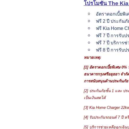
โปรโมชัน The
Kia
อัตราดอกเบี้ยพิ
ฟรี 2 ปี ประกันภั
ฟรี Kia Home Cha
ฟรี 7 ปี การรับ
ฟรี 7 ปี บริการช
ฟรี 8 ปี การรับป
หมายเหตุ:
[1]
อัตราดอกเบี้ยพิเศษ
0%
ธนาคารกรุงศรีอยุธยา จำกั
การสนับสนุนด้านประกันภัย
[2]
ประกันภัยชั้น
1
และ ประ
เป็นเงินสดได้
[3] Kia Home Charger 22k
[4]
รับประกันรถยนต์
7
ปี ห
[5]
บริการช่วยเหลือฉุกเฉ