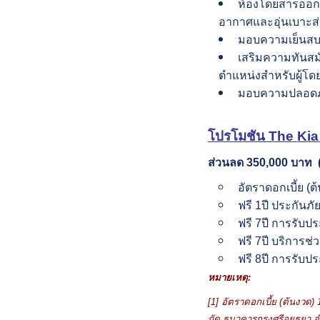
ห้องโดยสารออกแ
อากาศและอุ่นเบาะส
มอบความเย็นสบาย
เสริมความทันสมั
ตำแหน่งสำหรับผู้โดยส
มอบความปลอดภัย
โปรโมชัน The
Kia
ส่วนลด
350,000 บาท 
อัตราดอกเบี้ย (
ฟรี 1ปี ประกันภัย
ฟรี 7ปี การรับป
ฟรี 7ปี บริการช่
ฟรี 8ปี การรับป
หมายเหตุ:
[1]
อัตราดอกเบี้ย (ต้นงวด)
กัด ธนาคารกรุงศรีอยุธยา 