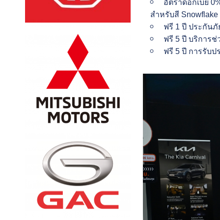
อัตราดอกเบี้ย 0%
สำหรับสี Snowflake 
ฟรี 1 ปี ประกันภั
ฟรี 5 ปี บริการช
ฟรี 5 ปี การรับ