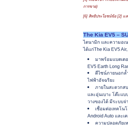
การขาย)
[6]
สิทธิประโยชน์ข้อ [
2]
แล
The Kia EV5 – S
ไดนามิก และความอเนกป
ได้แก่The Kia EV5 Ai
มาพร้อมแบตเตอรี
EV5 Earth Long Ra
ดีไซน์ภายนอกล้
ไฟฟ้าอัจฉริยะ
ภายในสะดวกสบาย
และอุ่นเบาะ โต๊ะแบ
วางของได้ มีระบบจ
เชื่อมต่อเทคโน
Android Auto และเค
ความปลอดภัยเหนื