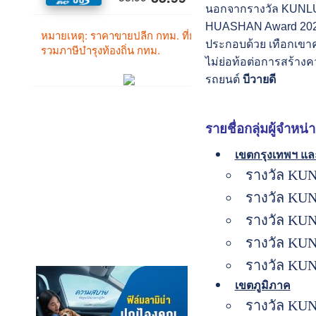
นอกจากรางวัล KUNL
HUASHAN Award 2025 แ
ประกอบด้วย เทือกเขาค
ไม่ย่อท้อต่อการสร้าง
รถยนต์
บีวายดี
รายชื่อกลุ่มผู้จำหน่า
เขตกรุงเทพฯ แ
รางวัล KUNL
รางวัล KUNL
รางวัล KUNL
รางวัล KUNL
รางวัล KUNL
เขตภูมิภาค
รางวัล KUNL