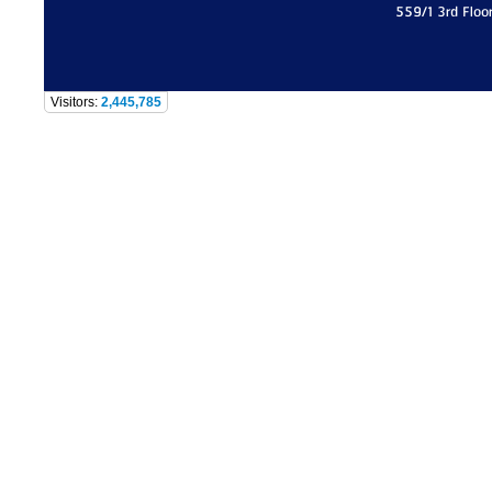
559/1 3rd Floo
Visitors:
2,445,785