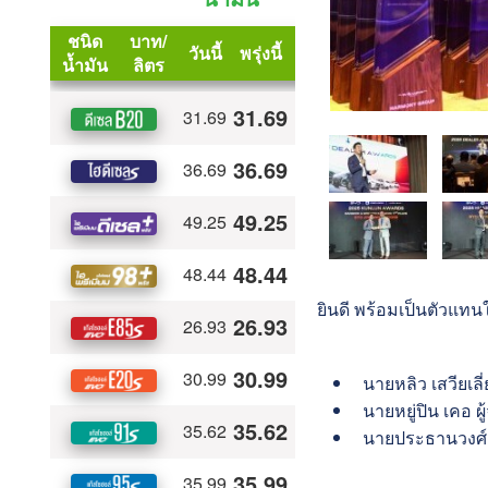
ยินดี พร้อมเป็นตัวแท
นายหลิว เสวียเลี
นายหยู่ปิน เคอ ผ
นายประธานวงศ์ พ