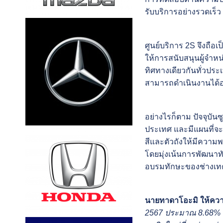
รับบริการอย่างรวดเร็ว
ศูนย์บริการ 2S จึงถือ
ให้การสนับสนุนผู้จำห
ทิศทางเดียวกันทั่วปร
สามารถดำเนินงานได้อย
อย่างไรก็ตาม ปัจจุบัน
ประเทศ และมีแผนที่จะ
สีและตัวถังให้มีความ
โดยมุ่งเน้นการพัฒนา
อบรมทักษะของช่างเทคน
นายทาดาโอะมิ ให้ควา
2567 ประมาณ 8.68% ซึ