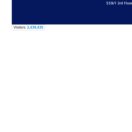
559/1 3rd Floo
Visitors:
2,439,435