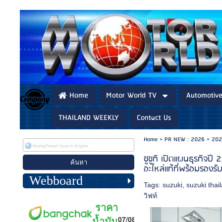
Home
Motor World TV
Automotiv
THAILAND WEEKLY
Contact Us
Home
>
PR NEW : 2026
>
202
ซูซูกิ เปิดแผนธุรกิจป
อะไหล่แท้ที่พร้อมรองร
Webboard
Tags:
suzuki
,
suzuki thai
วิฟท์