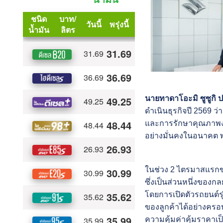
นายทาดาโอะมิ ซูซูกิ 
ดำเนินธุรกิจปี 2569 ว
และการรักษาคุณภาพงาน
อย่างมั่นคงในอนาคต พ
ในช่วง 2 ไตรมาสแรกขอ
ซึ่งเป็นส่วนหนึ่งของก
โดยการเปิดตัวรถยนต์ร
ของลูกค้าได้อย่างครอ
ความคุ้มค่าคุ้มราคาเป็