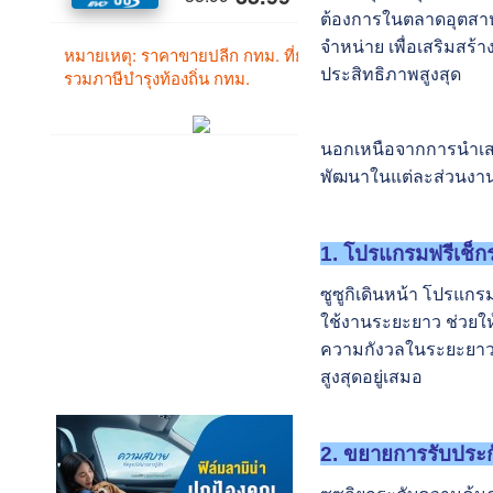
ต้องการในตลาดอุตสาห
จำหน่าย เพื่อเสริมสร้
ประสิทธิภาพสูงสุด
นอกเหนือจากการนำเสน
พัฒนาในแต่ละส่วนงานบ
1. โปรแกรมฟรีเช็ก
ซูซูกิเดินหน้า โปรแก
ใช้งานระยะยาว ช่วยให
ความกังวลในระยะยาวแ
สูงสุดอยู่เสมอ
2. ขยายการรับประก