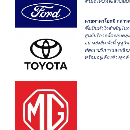
สามิตใหม่ที่จะส่งผลต่
นายทาดาโอะมิ กล่าวส
ซึ่งเป็นหัวใจสำคัญใน
ศูนย์บริการที่ครอบคลุ
อย่างยั่งยืน ทั้งนี้ 
พัฒนาบริการและผลิตภัณ
พร้อมอยู่เคียงข้างลู