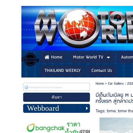
Home
Motor World TV
Autom
THAILAND WEEKLY
Contact Us
Home
>
Car Gallery : 20
บีเอ็มดับเบิลยู M
ครั้งแรก สู่ตลาด
Webboard
Tags:
bmw
,
bmw tha