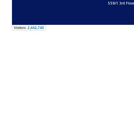
559/1 3rd Floo
Visitors:
2,442,740