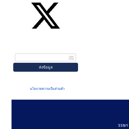
สมัครรับข่าวสาร
กรอกอีเมล
เมื่อท่านส่งข้อมูลผ่านฟอร์ม จะถือว่าท่าน
ยอมรับใน
นโยบายความเป็นส่วนตัว
ของเรา
559/1