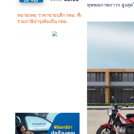
ทุพพลภาพถาวร สูงสุดไม