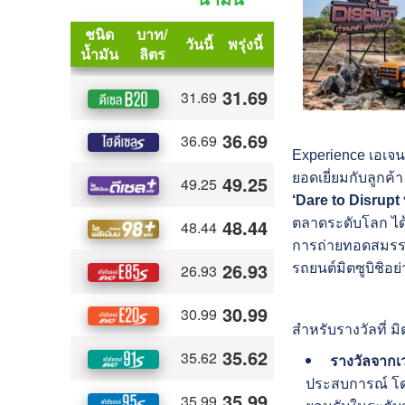
Experience เอเจน
ยอดเยี่ยมกับลูกค
‘Dare to Disrupt
ตลาดระดับโลก ได
การถ่ายทอดสมรรถ
รถยนต์มิตซูบิชิอย่
สำหรับรางวัลที่ ม
รางวัลจากเ
ประสบการณ์ โดย