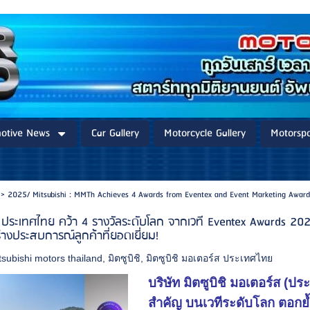
otive News
Car Gallery
Motorcycle Gallery
Motorspo
>
2025/ Mitsubishi : MMTh Achieves 4 Awards from Eventex and Event Marketing Awar
์ส ประเทศไทย คว้า 4 รางวัลระดับโลก จากเวที Eventex Awards 
้างประสบการณ์ลูกค้าที่ยอดเยี่ยม!
tsubishi motors thailand
,
มิตซูบิชิ
,
มิตซูบิชิ มอเตอร์ส ประเทศไทย
บริษัท มิตซูบิชิ มอเตอร์ส (
สำคัญ
บนเวทีระดับโลก ตอกย