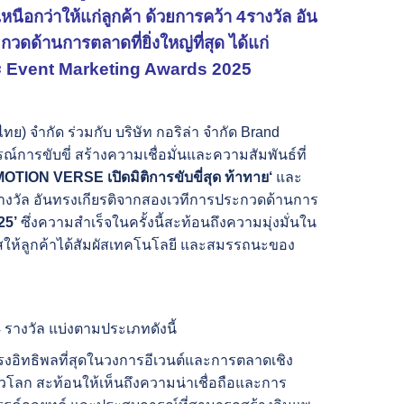
หนือกว่าให้แก่ลูกค้า
ด้วยการคว้า
4
รางวัล อัน
ดด้านการตลาดที่ยิ่งใหญ่ที่สุด ได้แก่
ะ
Event Marketing Awards 2025
ไทย) จำกัด ร่วมกับ บริษัท กอริล่า จำกัด Brand
การขับขี่ สร้างความเชื่อมั่นและความสัมพันธ์ที่
e:MOTION VERSE
เปิดมิติการขับขี่สุด
ท้าทาย
‘
และ
รางวัล อันทรงเกียรติจากสองเวทีการประกวดด้านการ
25’
ซึ่งความสำเร็จในครั้งนี้สะท้อนถึงความมุ่งมั่นใน
สให้ลูกค้าได้สัมผัสเทคโนโลยี และสมรรถนะของ
4 รางวัล แบ่งตามประเภทดังนี้
ทรงอิทธิพลที่สุดในวงการอีเวนต์และการตลาดเชิง
วโลก สะท้อนให้เห็นถึงความน่าเชื่อถือและการ