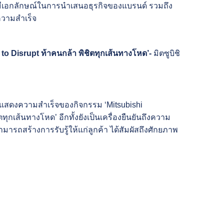
ีเอกลักษณ์ในการนำเสนอธุรกิจของแบรนด์ รวมถึง
ความสำเร็จ
 to Disrupt
ท้าคนกล้า พิชิตทุกเส้นทางโหด’
-
มิตซูบิชิ
ื่องแสดงความสำเร็จของกิจกรรม ‘Mitsubishi
ุกเส้นทางโหด’ อีกทั้งยังเป็นเครื่องยืนยันถึงความ
มารถสร้างการรับรู้ให้แก่ลูกค้า ได้สัมผัสถึงศักยภาพ