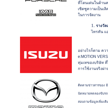
ที่โดนเด่นในด้า
เชิดชูความเป็นเล
ในการจัดงาน
รางวั
ไทรทัน แ
อย่างไรก็ตาม ความ
e:MOTION VERSE เป
ทุ่มเทของบริษัท ท
การใช้งานจริงผ่า
ติดตามข่าวสารของ มิต
นัดหมายทดลองขับรถยนต์
สอบถามข้อมูลเพิ่มเติ