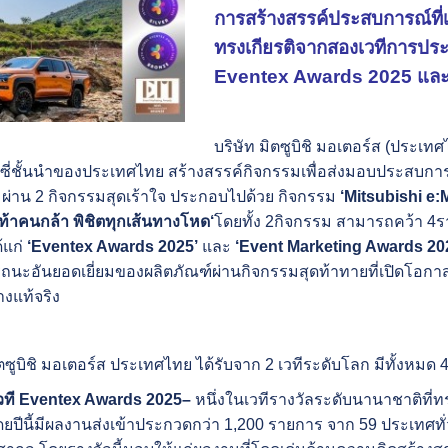
การสร้างสรรค์ประสบการณ์ที่เ
ทรงเกียรติจากสองเวทีการประกว
Eventex Awards 2025
แล
บริษัท มิตซูบิชิ มอเตอร์ส (ประเทศ
ซี่ชั้นนำของประเทศไทย สร้างสรรค์กิจกรรมเพื่อส่งมอบประสบการณ์
้า ผ่าน 2 กิจกรรมสุดเร้าใจ ประกอบไปด้วย กิจกรรม
‘Mitsubishi 
ท้าคนกล้า พิชิตทุกเส้นทางโหด
‘
โดยทั้ง 2กิจกรรม สามารถคว้า 4
้แก่
‘Eventex Awards 2025’
และ
‘Event Marketing Awards 20
นะอันยอดเยี่ยมของผลิตภัณฑ์ผ่านกิจกรรมสุดท้าทายที่เปิดโอกา
างแท้จริง
ิตซูบิชิ มอเตอร์ส ประเทศไทย ได้รับจาก 2 เวทีระดับโลก มีทั้งหมด 
วที
Eventex Awards 2025
–
หนึ่งในเวทีรางวัลระดับนานาชาติที่
ปีนี้มีผลงานส่งเข้าประกวดกว่า 1,200 รายการ จาก 59 ประเทศทั่