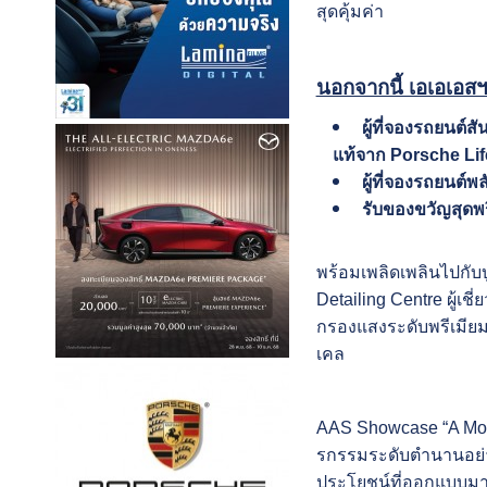
สุดคุ้มค่า
นอกจากนี้ เอเอเอสฯ
ผู้ที่จองรถยนต์ส
แท้จาก Porsche Life
ผู้ที่จองรถยนต์
รับของขวัญสุดพ
พร้อมเพลิดเพลินไปกั
Detailing Centre ผู้เ
กรองแสงระดับพรีเมียม,
เคล
AAS Showcase “A Month
รกรรมระดับตำนานอย่าง
ประโยชน์ที่ออกแบบมาเ