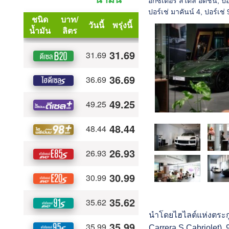
อกซเตอร์ สไตล์ อิดิชัน
,
ปอ
ปอร์เช่ มาคันน์ 4
,
ปอร์เช่ 
นำโดยไฮไลต์แห่งตระกูล
Carrera S Cabriolet), 