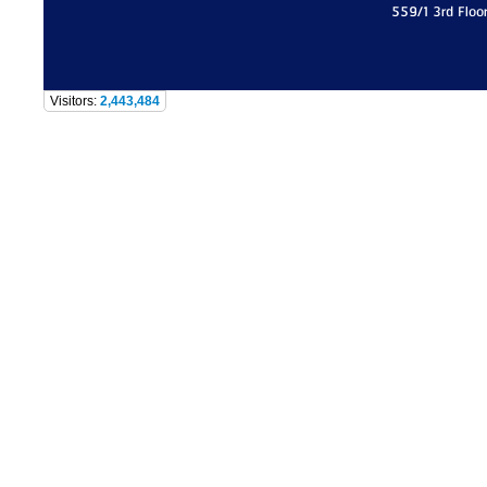
559/1 3rd Floo
Visitors:
2,443,484