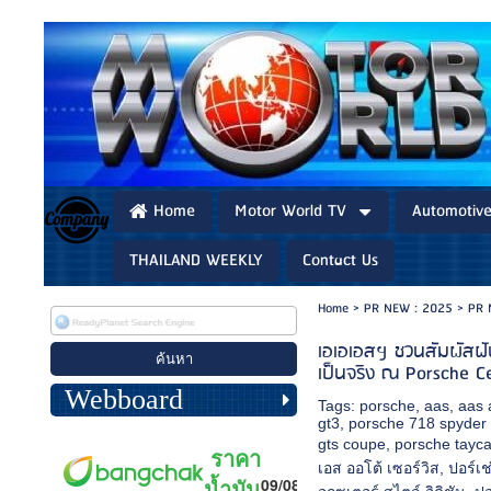
Home
Motor World TV
Automotiv
THAILAND WEEKLY
Contact Us
Home
>
PR NEW : 2025
>
PR 
เอเอเอสฯ ชวนสัมผัสฝัน
เป็นจริง ณ Porsche C
Webboard
Tags:
porsche
,
aas
,
aas 
gt3
,
porsche 718 spyder 
gts coupe
,
porsche tayc
เอส ออโต้ เซอร์วิส
,
ปอร์เช