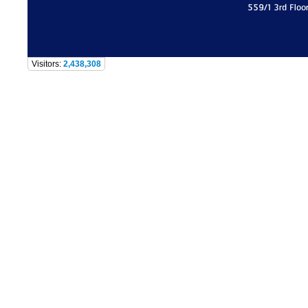
559/1 3rd Floo
Visitors:
2,438,308