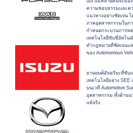
เอง แม้หลายคนจะมองเ
ความชอบธรรมและความร
แนวทางอย่างชัดเจน โดย
ภาคอุตสาหกรรมในการ
กำหนดกระบวนการทดสอ
เทคโนโลยีขับขี่อัตโนม
ทำกฎหมายที่ชัดเจนแล
ของ Autonomous Vehicl
ยานยนต์อัจฉริยะที่ขั
เทคโนโลยีอย่าง SEE แล
บนเวที Automotive Sum
อุตสาหกรรม ทั้งด้านนว
แท้จริง