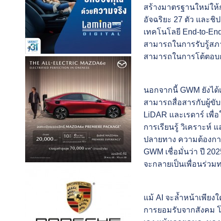
สร้างมาตรฐานใหม่ให้
อัจฉริยะ 27 ตัว และช
เทคโนโลยี End-to-End 
สามารถในการรับรู้สภ
สามารถในการโต้ตอบกับ
นอกจากนี้ GWM ยังได้เ
สามารถสื่อสารกับผู้ขั
LiDAR และเรดาร์ เพื
การเรียนรู้ วิเคราะห
ปลายทาง ความต้องการ
GWM เชื่อมั่นว่า ปี 2
จะกลายเป็นเพื่อนร่วมทาง
แม้ AI จะล้ำหน้าเพียง
การยอมรับจากสังคม โด