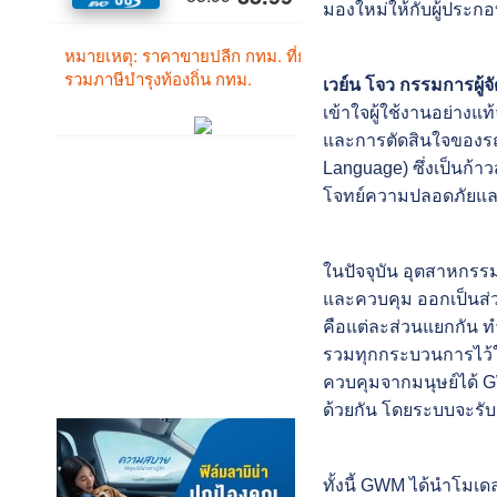
มองใหม่ให้กับผู้ประกอบ
เวย์น โจว กรรมการผู้
เข้าใจผู้ใช้งานอย่างแ
และการตัดสินใจของรถอ
Language) ซึ่งเป็นก้
โจทย์ความปลอดภัยและ
ในปัจจุบัน อุตสาหกรรม
และควบคุม ออกเป็นส่ว
คือแต่ละส่วนแยกกัน ท
รวมทุกกระบวนการไว้ใน
ควบคุมจากมนุษย์ได้ G
ด้วยกัน โดยระบบจะรับ
ทั้งนี้ GWM ได้นำโมเ