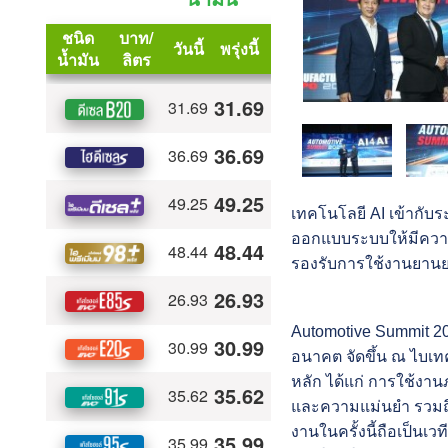
เทคโนโลยี AI เข้ากับ
ออกแบบระบบให้มีควา
รองรับการใช้งานยานย
Automotive Summit 2025
อนาคต จัดขึ้น ณ ไบเท
หลัก ได้แก่ การใช้งา
และความแม่นยำ รวมถึง
งานในครั้งนี้ถือเป็นเ