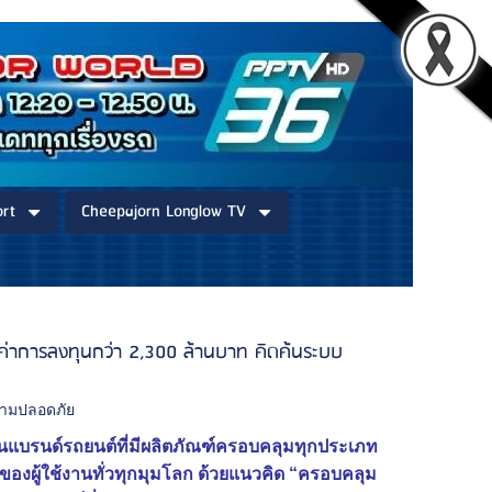
rt
Cheepajorn Longlow TV
ลค่าการลงทุนกว่า 2,300 ล้านบาท คิดค้นระบบ
วามปลอดภัย
็นแบรนด์รถยนต์ที่มีผลิตภัณฑ์ครอบคลุมทุกประเภท
องผู้ใช้งานทั่วทุกมุมโลก ด้วยแนวคิด “ครอบคลุม