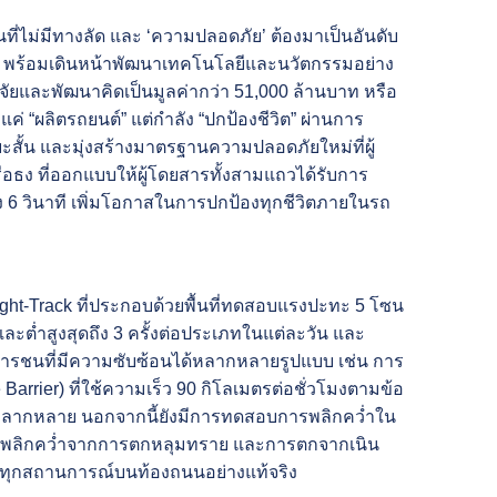
ที่ไม่มีทางลัด และ ‘ความปลอดภัย’ ต้องมาเป็นอันดับ
b พร้อมเดินหน้าพัฒนาเทคโนโลยีและนวัตกรรมอย่าง
ิจัยและพัฒนาคิดเป็นมูลค่ากว่า 51,000 ล้านบาท หรือ
 “ผลิตรถยนต์” แต่กำลัง “ปกป้องชีวิต” ผ่านการ
ั้น และมุ่งสร้างมาตรฐานความปลอดภัยใหม่ที่ผู้
ธง ที่ออกแบบให้ผู้โดยสารทั้งสามแถวได้รับการ
ึง 6 วินาที เพิ่มโอกาสในการปกป้องทุกชีวิตภายในรถ
ht-Track ที่ประกอบด้วยพื้นที่ทดสอบแรงปะทะ 5 โซน
ะต่ำสูงสุดถึง
3 ครั้งต่อประเภทในแต่ละวัน และ
ารชนที่มีความซับซ้อนได้หลากหลายรูปแบบ เช่น การ
ier) ที่ใช้ความเร็ว 90 กิโลเมตรต่อชั่วโมงตามข้อ
หลากหลาย นอกจากนี้ยังมีการทดสอบการพลิกคว่ำใน
ลิกคว่ำจากการตกหลุมทราย และการตกจากเนิน
มทุกสถานการณ์บนท้องถนนอย่างแท้จริง