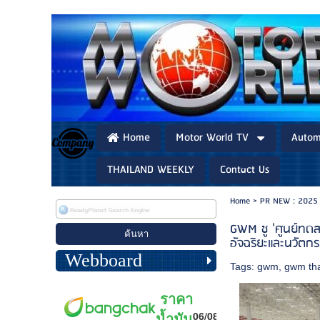
Home
Motor World TV
Autom
THAILAND WEEKLY
Contact Us
Home
>
PR NEW : 2025
GWM ชู 'ศูนย์ทดส
อัจฉริยะและนวัต
Webboard
Tags:
gwm
,
gwm tha