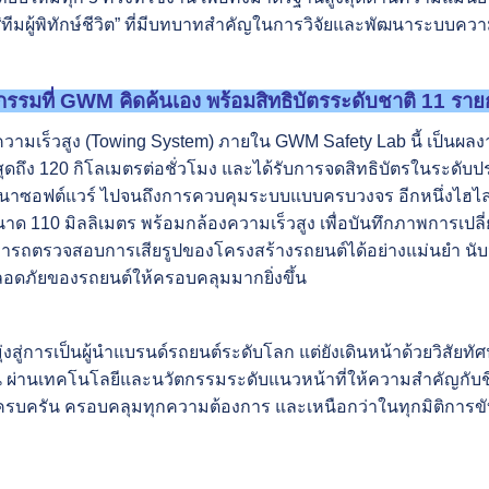
ทีมผู้พิทักษ์ชีวิต” ที่มีบทบาทสำคัญในการวิจัยและพัฒนาระบบค
กรรมที่
GWM คิดค้นเอง พร้อมสิทธิบัตรระดับชาติ 11 ราย
มเร็วสูง (Towing System) ภายใน GWM Safety Lab นี้ เป็นผ
สุดถึง 120 กิโลเมตรต่อชั่วโมง และได้รับการจดสิทธิบัตรในระดับ
นาซอฟต์แวร์ ไปจนถึงการควบคุมระบบแบบครบวงจร อีกหนึ่งไฮไลต์ขอ
าด 110 มิลลิเมตร พร้อมกล้องความเร็วสูง เพื่อบันทึกภาพการเป
ามารถตรวจสอบการเสียรูปของโครงสร้างรถยนต์ได้อย่างแม่นยำ นับว
ภัยของรถยนต์ให้ครอบคลุมมากยิ่งขึ้น
่งสู่การเป็นผู้นำแบรนด์รถยนต์ระดับโลก แต่ยังเดินหน้าด้วยวิสัยท
ยืน ผ่านเทคโนโลยีและนวัตกรรมระดับแนวหน้าที่ให้ความสำคัญกับชี
รบครัน ครอบคลุมทุกความต้องการ และเหนือกว่าในทุกมิติการขับ