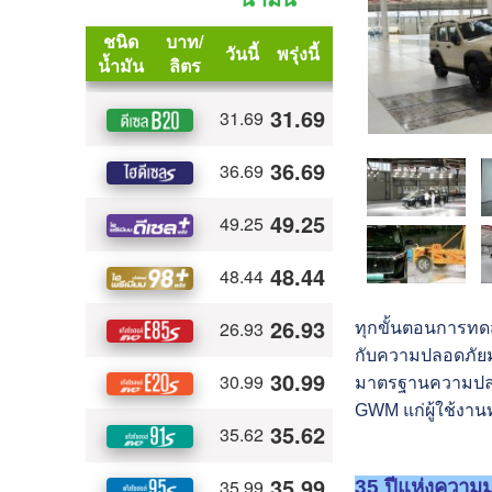
ทุกขั้นตอนการทด
กับความปลอดภัยม
มาตรฐานความปลอดภ
GWM
แก่ผู้ใช้งาน
35 ปีแห่งความม