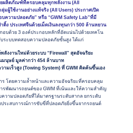
วยผลิตภัณฑ์ที่ครอบคลุมทุกพลังงาน (All
่มผู้ใช้งานอย่างแท้จริง (All Users) ประกาศเปิด
สอบความปลอดภัย” หรือ “GWM Safety Lab”ที่มี
่าติ้ง ประเทศจีนด้วยเม็ดเงินลงทุนกว่า 500 ล้านหยวน
อบด้วย 3 องค์ประกอบหลักที่อัดแน่นไปด้วยเทคโน
กับระบบทดสอบความปลอดภัยขั้นสูง ได้แก่
์พลังงานใหม่ด้วยระบบ “Firewall” สุดอัจฉริยะ
นุษย์ มูลค่ากว่า 454 ล้านบาท
เร็วสูง (Towing System) ที่ GWM คิดค้นขึ้นเอง
ยการ โดยความล้ำหน้าและความอัจฉริยะที่ครอบคลุม
องการพัฒนารถยนต์ของ GWM ที่เน้นและให้ความสำคัญ
อบความปลอดภัยที่ได้มาตรฐานระดับสากล ยกระดับ
ะสบการณ์การขับขี่ที่ปลอดภัยยิ่งขึ้นจากรถยนต์