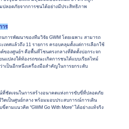
วามปลอดภัยจากการชนได้อย่างมีประสิทธิภาพ
การ
ลงานการพัฒนาของทีมวิจัย GWM โดยเฉพาะ สามารถ
ประเทศแล้วถึง
11 รายการ ครอบคลุมตั้งแต่การเลือกใช้
งศูนย์ฯ คือพื้นที่โซนตรงกลางที่ติดตั้งบ่อกระจก
ลี่ยนแปลงใต้ท้องรถขณะเกิดการชนได้แบบเรียลไทม์
่าเป็นอีกหนึ่งเครื่องมือสำคัญในการยกระดับ
ัศน์ที่ชัดเจนในการสร้างอนาคตแห่งการขับขี่ที่ปลอดภัย
วิตเป็นศูนย์กลาง
พร้อมมอบประสบการณ์การเดิน
ขี่ตามแนวคิด “GWM Go With More” ได้อย่างแท้จริง