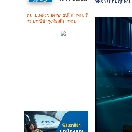
จดจำให้กับทุกคน คื