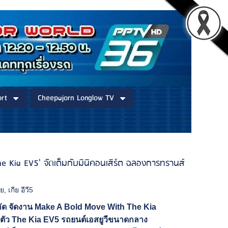
rt
Cheepajorn Longlow TV
he Kia EV5' จัดเต็มกับมินิคอนเสิร์ต ฉลองการทรานส์
ทย
,
เกีย อีวี5
ำกัด จัดงาน Make A Bold Move With The Kia
ัว The Kia EV5 รถยนต์เอสยูวีขนาดกลาง