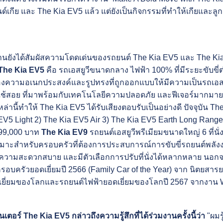
เกีย และ The Kia EV5 แล้ว แต่ยังเป็นกิจกรรมที่ทำให้เกียและลูก
งานยังได้สัมผัสความโดดเด่นของรถยนต์ The Kia EV5 และ The Kia E
The Kia EV5
คือ รถเอสยูวีขนาดกลาง ไฟฟ้า 100% ที่มีระยะขับขี่ต
องความอเนกประสงค์และรูปทรงที่ถูกออกแบบให้มีความเป็นรถเอสยู
ใช้สอย ที่มาพร้อมกับเทคโนโลยีความปลอดภัย และฟีเจอร์มากมาย
หล่านี้ทำให้ The Kia EV5 ได้รับเสียงตอบรับเป็นอย่างดี ปัจจุบัน T
a EV5 Light 2) The Kia EV5 Air 3) The Kia EV5 Earth Long Ran
,299,000 บาท
The Kia EV9
รถยนต์เอสยูวีพรีเมียมขนาดใหญ่ 6 ที่น
เหมาะสำหรับครอบครัวที่ต้องการประสบการณ์การขับขี่รถยนต์พลังง
ามสะดวกสบาย และมีตัวเลือกการปรับที่นั่งได้หลากหลาย นอกจากน
อบครัวยอดเยี่ยมปี 2566 (Family Car of the Year) จาก นิตยสารย
เยี่ยมของโลกและรถยนต์ไฟฟ้ายอดเยี่ยมของโลกปี 2567 จากงาน W
ซนเตอร์
The Kia EV5 กล่าวถึงความรู้สึกที่ได้ร่วมงานครั้งนี้ว่า
"ผมรู