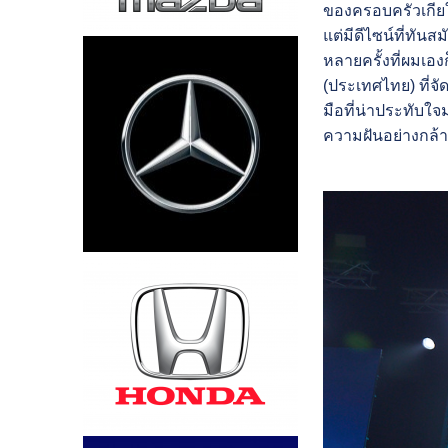
ของครอบครัวเกียใ
แต่มีดีไซน์ที่ทัน
หลายครั้งที่ผมเอ
(ประเทศไทย) ที่จ
มือที่น่าประทับ
ความฝันอย่างกล้า