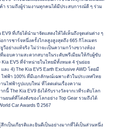
ค้า รวมถึงผู้ร่วมงานทุกคนได้มีประสบการณ์ดี ๆ ร่วม
V9 ที่เกียได้นำมาจัดแสดงให้ได้เห็นถึงจุดเด่นต่าง ๆ
่อการชาร์จหนึ่งครั้งไกลสูงสูงสุดถึง 665 กิโลเมตร
วีอย่างแท้จริง ไม่ว่าจะเป็นความกว้างขวางห้อง
ที่มอบความสะดวกสบายในระดับพรีเมียมให้กับผู้ขับ
he Kia EV5 ที่จำหน่ายในไทยมีทั้งหมด 4 รุ่นย่อย
ge และ 4) The Kia EV5 Earth Exclusive AWD โดยมี
ั่ง ไฟฟ้า 100% ที่มีเอกลักษณ์เฉพาะตัวในประเทศไทย
านไฟฟ้ารูปแบบใหม่ ที่โดดเด่นเรื่องความ
ี้ The Kia EV9 ยังได้รับรางวัลจากเวทีระดับโลก
านยนต์ที่โด่งดังของโลกอย่าง Top Gear รวมถึงได้
orld Car Awards ปี 2567
้สึกเป็นเกียรติและยินดีเป็นอย่างมากที่ได้เป็นส่วนหนึ่ง