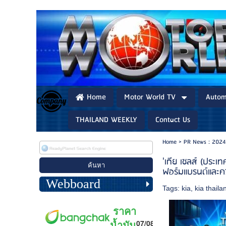
Home
Motor World TV
Autom
THAILAND WEEKLY
Contact Us
Home
>
PR News : 2024
'เกีย เซลส์ (ประ
ฟอร์มแบรนด์และค
Webboard
Tags:
kia
,
kia thaila