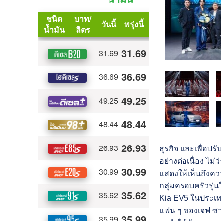
ธุรกิจ และเพื่อปร
อย่างต่อเนื่อง ไม
แสดงให้เห็นถึงควา
กลุ่มครอบครัวรุ่น
Kia EV5 ในประเทศ
แฟน ๆ ของเจฟ ซาเ