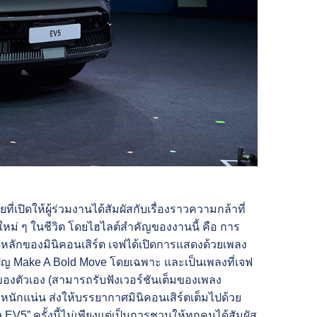
ปิดให้ผู้ร่วมงานได้สัมผัสกับเรื่องราวความกล้าที่
ม่ ๆ ในชีวิต โดยไฮไลต์สำคัญของงานนี้ คือ การ
ว์หลักของมินิคอนเสิร์ต เจฟได้เปิดการแสดงด้วยเพลง
คมเปญ Make A Bold Move โดยเฉพาะ และเป็นเพลงที่เจฟ
องตัวเอง (สามารถรับฟังเวอร์ชันเต็มของเพลง
หนักแน่น ส่งให้บรรยากาศมินิคอนเสิร์ตเต็มไปด้วย
 EV5” ครั้งนี้ไม่เพียงแต่เป็นการชวนให้ทุกคนได้สัมผัส