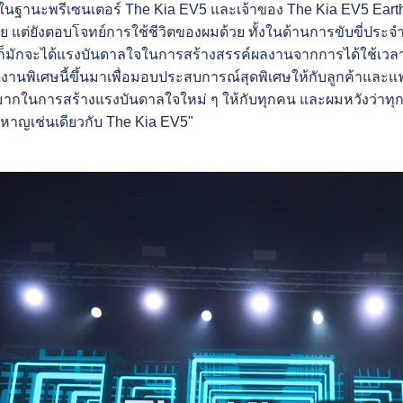
นฐานะพรีเซนเตอร์ The Kia EV5 และเจ้าของ The Kia EV5 Earth 
สมัย แต่ยังตอบโจทย์การใช้ชีวิตของผมด้วย ทั้งในด้านการขับขี่ปร
งก็มักจะได้แรงบันดาลใจในการสร้างสรรค์ผลงานจากการได้ใช้เวลากั
ัดงานพิเศษนี้ขึ้นมาเพื่อมอบประสบการณ์สุดพิเศษให้กับลูกค้าและ
ใจมากในการสร้างแรงบันดาลใจใหม่ ๆ ให้กับทุกคน และผมหวังว่
หาญเช่นเดียวกับ The Kia EV5"