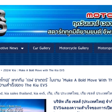
otive News
Car Gallery
Motorcycle Gallery
Motorspo
>
2024/ Kia : Make A Bold Move with The Kia EV5
เทศไทย)' แทคทีม 'เจฟ ซาเตอร์' ในงาน 'Make A Bold Move With T
วามสำเร็จของ The Kia EV5
nd
,
kia sales thailand
,
kia ev5
,
เกีย
,
เกีย ประเทศไทย
,
เกีย เซลส์ ประเทศไ
บริษัท เกีย เซลส์ (ประเทศไทย) จ
EV5ฉลองความสำเร็จของการเปิดต