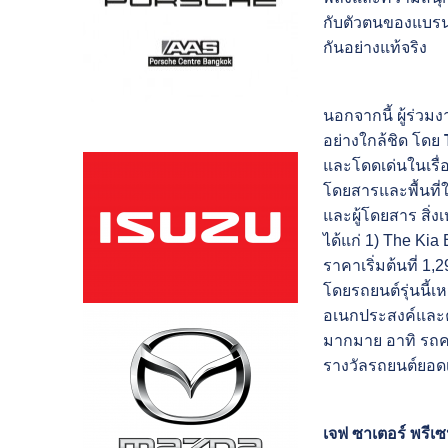
กับตัวตนของแบรนด์
กันอย่างแท้จริง
นอกจากนี้ ผู้ร่วม
อย่างใกล้ชิด โดย
และโดดเด่นในเรื่
โดยสารและพื้นที่
และผู้โดยสาร สิ่งเ
ได้แก่ 1) The Ki
ราคาเริ่มต้นที่ 1
โดยรถยนต์รุ่นนี้
อเนกประสงค์และคว
มากมาย อาทิ รถคร
รางวัลรถยนต์ยอด
เจฟ ซาเตอร์ พรีเ