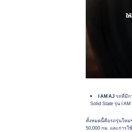
I AM AJ
รถที่มี
Solid State รุ่น I A
ทั้งหมดนี้คือรถรุ่นใหม
50,000 กม. และการใช้งา