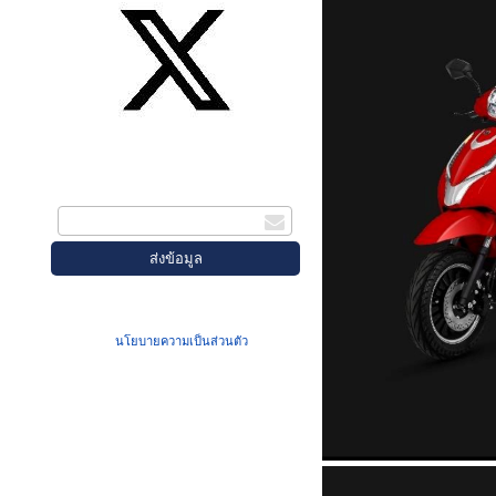
สมัครรับข่าวสาร
กรอกอีเมล
เมื่อท่านส่งข้อมูลผ่านฟอร์ม จะถือว่าท่าน
ยอมรับใน
นโยบายความเป็นส่วนตัว
ของเรา