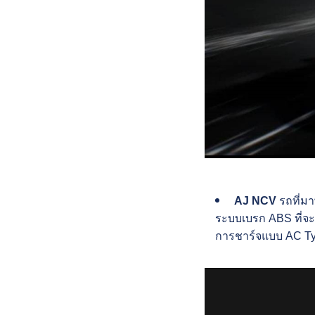
AJ NCV
รถที่มา
ระบบเบรก ABS ที่จะ
การชาร์จแบบ AC T