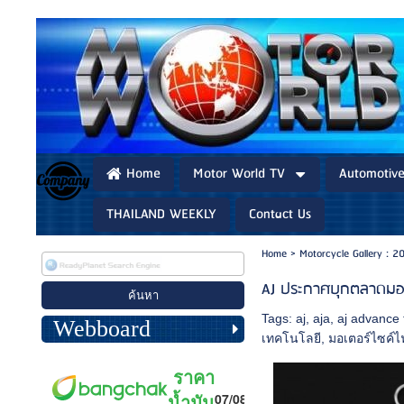
Home
Motor World TV
Automotiv
THAILAND WEEKLY
Contact Us
Home
>
Motorcycle Gallery : 2
AJ ประกาศบุกตลาดมอเต
Tags:
aj
,
aja
,
aj advance 
Webboard
เทคโนโลยี
,
มอเตอร์ไซค์ไ