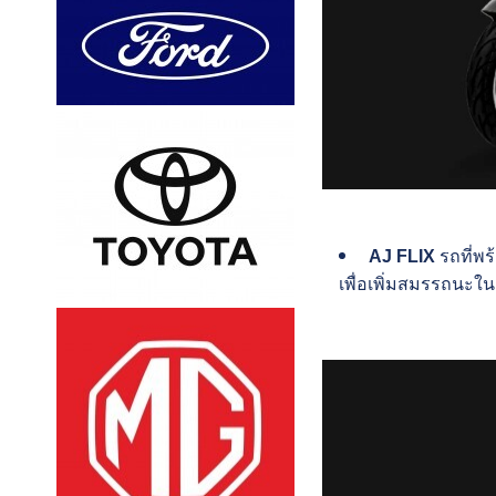
AJ FLIX
รถที่พร
เพื่อเพิ่มสมรรถนะใ