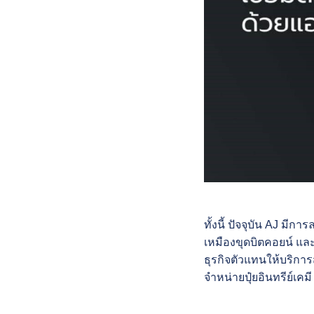
ทั้งนี้ ปัจจุบัน AJ มี
เหมืองขุดบิตคอยน์ และก
ธุรกิจตัวแทนให้บริการ
จำหน่ายปุ๋ยอินทรีย์เคม