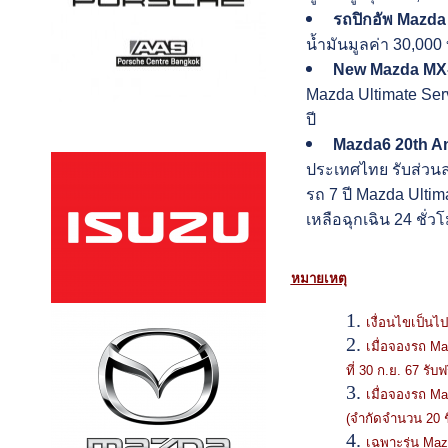
รถปิกอัพ Mazda
น้ำมันมูลค่า 30,000
New Mazda MX
Mazda Ultimate Serv
ปี
Mazda6 20th An
ประเทศไทย รับส่วนล
รถ 7 ปี Mazda Ulti
เหลือฉุกเฉิน 24 ชั่
หมายเหตุ
เงื่อนไขเป็นไ
เมื่อจองรถ M
ที่ 30 ก.ย. 67 ร
เมื่อจองรถ M
(จำกัดจำนวน 20 ชิ
เฉพาะรุ่น Ma