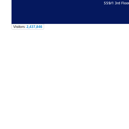
559/1 3rd Floo
Visitors:
2,437,846