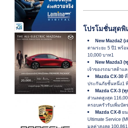
โปรโมชั่นสุดพิ
New Mazda2 (เฉ
ตามระยะ 5 ปี1 พร้อม
10,000 บาท1
New Mazda3 (ทุก
เจ้าของรถมาสด้าและ
Mazda CX-30
ที
ประกันภัยชั้นหนึ่ง1
Mazda CX-3 (ทุกร
ส่วนลดสูงสุด 116,00
ครอบครัวรับเพิ่มบัต
Mazda CX-8
ยนต
Ultimate Service (M
มูลค่าสูงสุด 100,86