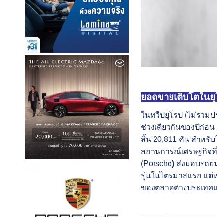
ยอดขายเติบโตในยุ
ในทวีปยุโรป (ไม่รวมป
ช่วงเดียวกันของปีก่อน
สิ้น 20,811
คัน สำหรับ
สถานการณ์เศรษฐกิจที่ต
(Porsche
)
ส่งมอบรถยนต
รุ่นในไตรมาสแรก แต่หล
ของตลาดต่างประเทศแล