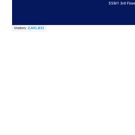
559/1 3rd Floo
Visitors:
2,441,831