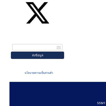
สมัครรับข่าวสาร
กรอกอีเมล
เมื่อท่านส่งข้อมูลผ่านฟอร์ม จะถือว่าท่าน
ยอมรับใน
นโยบายความเป็นส่วนตัว
ของเรา
559/1