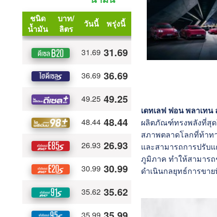
เดทเลฟ ฟอน พลาเทน 
ผลิตภัณฑ์ทรงพลังที่สุ
สภาพตลาดโลกที่ท้าทา
และสามารถการปรับแต่
ภูมิภาค ทำให้สามารถช
ดำเนินกลยุทธ์การขายที